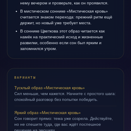
нему вечером и проверьте, как он проявился.
В мистическом соннике «Мистическая кровь»
считается знаком перехода: прежний ритм ещё
держит, но новый уже требует места.
В соннике Цветкова этот образ читается как
намёк на практический исход и жизненные
развилки, особенно если сон был ярким и
запомнился утром.
ВАРИАНТЫ
Тусклый образ «Мистическая кровь»
Сил меньше, чем кажется. Начните с простого шага:
спокойный разговор без попытки победить.
Яркий образ «Мистическая кровь»
Сон говорит прямо: тема уже созрела. Действуйте,
но не спешите туда, где вас ждёт поспешное
решение на эмоциях.