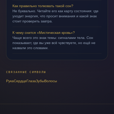
Как правильно толковать такой сон?
Не буквально. Читайте его как карту состояния: где
уходит энергия, что просит внимания и какой знак
стоит проверить завтра.
К чему снится «Мистическая кровь»?
Чаще всего это знак темы: сигналами тела. Сон
показывает, где вы уже всё чувствуете, но ещё не
назвали это словами.
СВЯЗАННЫЕ СИМВОЛЫ
Рука
Сердце
Глаза
Зубы
Волосы