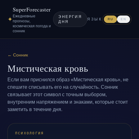
SuperForecaster
Ежедневные
ЭНЕРГИЯ
✦
ЯЗЫК
RU
EN
прогнозы,
ДНЯ
космическая погода и
сонник
←
Сонник
Мистическая кровь
Если вам приснился образ «Мистическая кровь», не
спешите списывать его на случайность. Сонник
связывает этот символ с точным выбором,
внутренним напряжением и знаками, которые стоит
заметить в течение дня.
ПСИХОЛОГИЯ