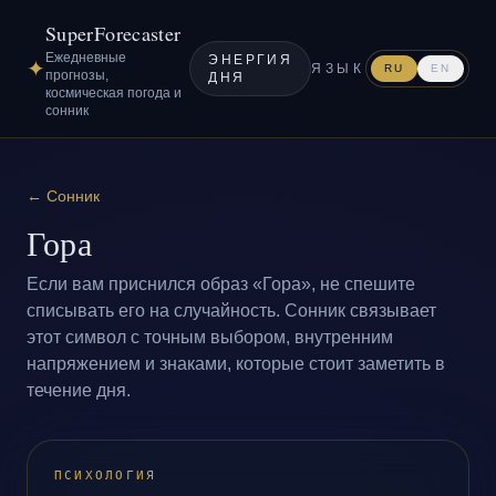
SuperForecaster
Ежедневные
ЭНЕРГИЯ
✦
ЯЗЫК
RU
EN
прогнозы,
ДНЯ
космическая погода и
сонник
←
Сонник
Гора
Если вам приснился образ «Гора», не спешите
списывать его на случайность. Сонник связывает
этот символ с точным выбором, внутренним
напряжением и знаками, которые стоит заметить в
течение дня.
ПСИХОЛОГИЯ