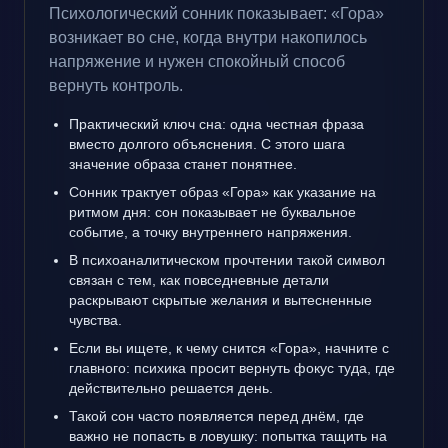
Психологический сонник показывает: «Гора»
возникает во сне, когда внутри накопилось
напряжение и нужен спокойный способ
вернуть контроль.
Практический ключ сна: одна честная фраза
вместо долгого объяснения. С этого шага
значение образа станет понятнее.
Сонник трактует образ «Гора» как указание на
ритмом дня: сон показывает не буквальное
событие, а точку внутреннего напряжения.
В психоаналитическом прочтении такой символ
связан с тем, как повседневные детали
раскрывают скрытые желания и вытесненные
чувства.
Если вы ищете, к чему снится «Гора», начните с
главного: психика просит вернуть фокус туда, где
действительно решается день.
Такой сон часто появляется перед днём, где
важно не попасть в ловушку: попытка тащить на