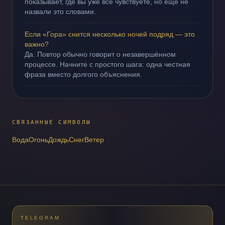
показывает, где вы уже всё чувствуете, но ещё не
назвали это словами.
Если «Гора» снится несколько ночей подряд — это
важно?
Да. Повтор обычно говорит о незавершённом
процессе. Начните с простого шага: одна честная
фраза вместо долгого объяснения.
СВЯЗАННЫЕ СИМВОЛЫ
Вода
Огонь
Дождь
Снег
Ветер
TELEGRAM