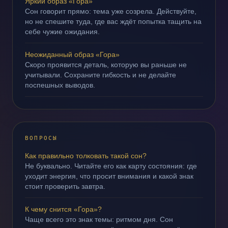
Яркий образ «Гора»
Сон говорит прямо: тема уже созрела. Действуйте,
но не спешите туда, где вас ждёт попытка тащить на
себе чужие ожидания.
Неожиданный образ «Гора»
Скоро проявится деталь, которую вы раньше не
учитывали. Сохраните гибкость и не делайте
поспешных выводов.
ВОПРОСЫ
Как правильно толковать такой сон?
Не буквально. Читайте его как карту состояния: где
уходит энергия, что просит внимания и какой знак
стоит проверить завтра.
К чему снится «Гора»?
Чаще всего это знак темы: ритмом дня. Сон