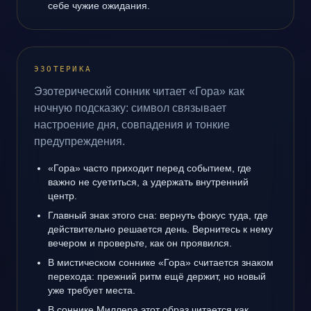
себе чужие ожидания.
ЭЗОТЕРИКА
Эзотерический сонник читает «Гора» как
ночную подсказку: символ связывает
настроение дня, совпадения и тонкие
предупреждения.
«Гора» часто приходит перед событием, где
важно не суетиться, а удержать внутренний
центр.
Главный знак этого сна: вернуть фокус туда, где
действительно решается день. Вернитесь к нему
вечером и проверьте, как он проявился.
В мистическом соннике «Гора» считается знаком
перехода: прежний ритм ещё держит, но новый
уже требует места.
В соннике Миллера этот образ читается как