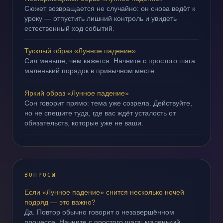
Сюжет возвращается не случайно: он снова ведёт к
уроку — отпустить лишний контроль и увидеть
естественный ход событий.
Тусклый образ «Лунное падение»
Сил меньше, чем кажется. Начните с простого шага:
маленький порядок в привычном месте.
Яркий образ «Лунное падение»
Сон говорит прямо: тема уже созрела. Действуйте,
но не спешите туда, где вас ждёт усталость от
обязательств, которые уже не ваши.
ВОПРОСЫ
Если «Лунное падение» снится несколько ночей
подряд — это важно?
Да. Повтор обычно говорит о незавершённом
процессе. Начните с простого шага: маленький