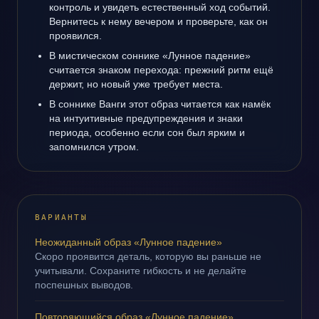
контроль и увидеть естественный ход событий.
Вернитесь к нему вечером и проверьте, как он
проявился.
В мистическом соннике «Лунное падение»
считается знаком перехода: прежний ритм ещё
держит, но новый уже требует места.
В соннике Ванги этот образ читается как намёк
на интуитивные предупреждения и знаки
периода, особенно если сон был ярким и
запомнился утром.
ВАРИАНТЫ
Неожиданный образ «Лунное падение»
Скоро проявится деталь, которую вы раньше не
учитывали. Сохраните гибкость и не делайте
поспешных выводов.
Повторяющийся образ «Лунное падение»