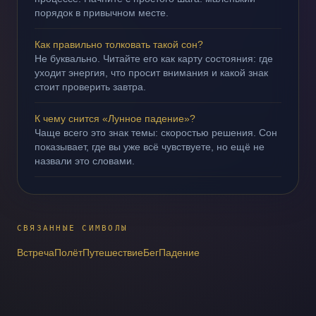
порядок в привычном месте.
Как правильно толковать такой сон?
Не буквально. Читайте его как карту состояния: где
уходит энергия, что просит внимания и какой знак
стоит проверить завтра.
К чему снится «Лунное падение»?
Чаще всего это знак темы: скоростью решения. Сон
показывает, где вы уже всё чувствуете, но ещё не
назвали это словами.
СВЯЗАННЫЕ СИМВОЛЫ
Встреча
Полёт
Путешествие
Бег
Падение