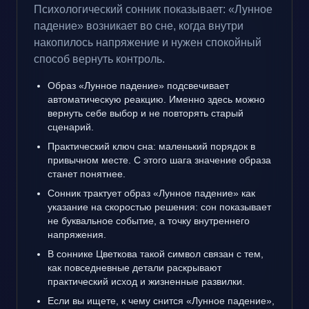
Психологический сонник показывает: «Лунное
падение» возникает во сне, когда внутри
накопилось напряжение и нужен спокойный
способ вернуть контроль.
Образ «Лунное падение» подсвечивает
автоматическую реакцию. Именно здесь можно
вернуть себе выбор и не повторять старый
сценарий.
Практический ключ сна: маленький порядок в
привычном месте. С этого шага значение образа
станет понятнее.
Сонник трактует образ «Лунное падение» как
указание на скоростью решения: сон показывает
не буквальное событие, а точку внутреннего
напряжения.
В соннике Цветкова такой символ связан с тем,
как повседневные детали раскрывают
практический исход и жизненные развилки.
Если вы ищете, к чему снится «Лунное падение»,