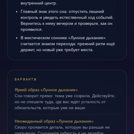
внутренний центр.
Главный знак этого сна: отпустить лишний
контроль и увидеть естественный ход событий.
Вернитесь к нему вечером и проверьте, как он
проявился.
В мистическом соннике «Лунное дыхание»
считается знаком перехода: прежний ритм ещё
держит, но новый уже требует места.
ВАРИАНТЫ
Яркий образ «Лунное дыхание»
Сон говорит прямо: тема уже созрела. Действуйте,
но не спешите туда, где вас ждёт усталость от
обязательств, которые уже не ваши.
Неожиданный образ «Лунное дыхание»
Скоро проявится деталь, которую вы раньше не
учитывали. Сохраните гибкость и не делайте