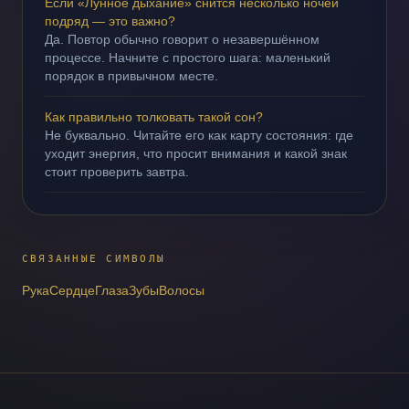
Если «Лунное дыхание» снится несколько ночей
подряд — это важно?
Да. Повтор обычно говорит о незавершённом
процессе. Начните с простого шага: маленький
порядок в привычном месте.
Как правильно толковать такой сон?
Не буквально. Читайте его как карту состояния: где
уходит энергия, что просит внимания и какой знак
стоит проверить завтра.
СВЯЗАННЫЕ СИМВОЛЫ
Рука
Сердце
Глаза
Зубы
Волосы