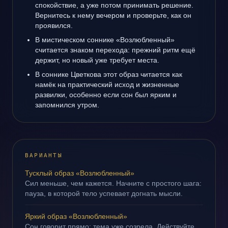
спокойствие, а уже потом принимать решение.
Вернитесь к нему вечером и проверьте, как он
проявился.
В мистическом соннике «Возлюбленный»
считается знаком перехода: прежний ритм ещё
держит, но новый уже требует места.
В соннике Цветкова этот образ читается как
намёк на практический исход и жизненные
развилки, особенно если сон был ярким и
запомнился утром.
ВАРИАНТЫ
Тусклый образ «Возлюбленный»
Сил меньше, чем кажется. Начните с простого шага:
пауза, в которой тело успевает догнать мысли.
Яркий образ «Возлюбленный»
Сон говорит прямо: тема уже созрела. Действуйте,