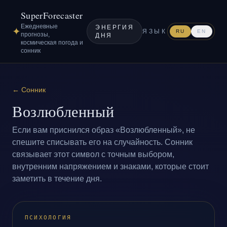
SuperForecaster
Ежедневные
ЭНЕРГИЯ
✦
ЯЗЫК
RU
EN
прогнозы,
ДНЯ
космическая погода и
сонник
←
Сонник
Возлюбленный
Если вам приснился образ «Возлюбленный», не
спешите списывать его на случайность. Сонник
связывает этот символ с точным выбором,
внутренним напряжением и знаками, которые стоит
заметить в течение дня.
ПСИХОЛОГИЯ