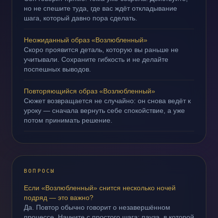
но не спешите туда, где вас ждёт откладывание
шага, который давно пора сделать.
Неожиданный образ «Возлюбленный»
Скоро проявится деталь, которую вы раньше не
учитывали. Сохраните гибкость и не делайте
поспешных выводов.
Повторяющийся образ «Возлюбленный»
Сюжет возвращается не случайно: он снова ведёт к
уроку — сначала вернуть себе спокойствие, а уже
потом принимать решение.
ВОПРОСЫ
Если «Возлюбленный» снится несколько ночей
подряд — это важно?
Да. Повтор обычно говорит о незавершённом
процессе. Начните с простого шага: пауза, в которой