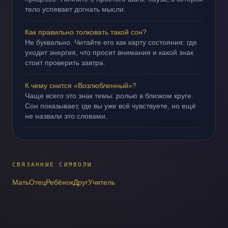
тело успевает догнать мысли.
Как правильно толковать такой сон?
Не буквально. Читайте его как карту состояния: где
уходит энергия, что просит внимания и какой знак
стоит проверить завтра.
К чему снится «Возлюбленный»?
Чаще всего это знак темы: ролью в близком круге.
Сон показывает, где вы уже всё чувствуете, но ещё
не назвали это словами.
СВЯЗАННЫЕ СИМВОЛЫ
Мать
Отец
Ребёнок
Друг
Учитель