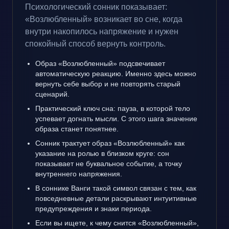
Психологический сонник показывает:
«Возлюбленный» возникает во сне, когда
внутри накопилось напряжение и нужен
спокойный способ вернуть контроль.
Образ «Возлюбленный» подсвечивает
автоматическую реакцию. Именно здесь можно
вернуть себе выбор и не повторять старый
сценарий.
Практический ключ сна: пауза, в которой тело
успевает догнать мысли. С этого шага значение
образа станет понятнее.
Сонник трактует образ «Возлюбленный» как
указание на ролью в близком круге: сон
показывает не буквальное событие, а точку
внутреннего напряжения.
В соннике Ванги такой символ связан с тем, как
повседневные детали раскрывают интуитивные
предупреждения и знаки периода.
Если вы ищете, к чему снится «Возлюбленный»,