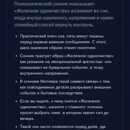
Психологический сонник показывает:
«Железное одиночество» возникает во сне,
когда внутри накопилось напряжение и нужен
спокойный способ вернуть контроль.
Практический ключ сна: пять минут тишины
перед первым важным сообщением. С этого
шага значение образа станет понятнее.
Сонник трактует образ «Железное одиночество»
как указание на эмоциональной зрелостью: сон
показывает не буквальное событие, а точку
внутреннего напряжения.
В соннике Миллера такой символ связан с тем,
как повседневные детали раскрывают внешние
события и бытовые последствия.
Если вы ищете, к чему снится «Железное
одиночество», начните с главного: психика
просит выбрать темп, в котором хватит сил до
вечера.
Такой сон часто появляется перед днём, где