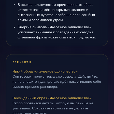
В психоаналитическом прочтении этот образ
читается как намёк на скрытые желания и
вытесненные чувства, особенно если сон был
ярким и запомнился утром.
Энергия символа «Железное одиночество»
усиливает внимание к совпадениям: сегодня
случайная фраза может оказаться подсказкой.
ВАРИАНТЫ
Яркий образ «Железное одиночество»
Сон говорит прямо: тема уже созрела. Действуйте,
но не спешите туда, где вас ждёт накручивание себя
вместо прямого разговора.
Неожиданный образ «Железное одиночество»
Скоро проявится деталь, которую вы раньше не
учитывали. Сохраните гибкость и не делайте
поспешных выводов.