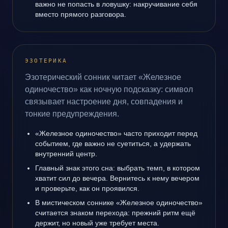
важно не попасть в ловушку: накручивание себя
вместо прямого разговора.
ЭЗОТЕРИКА
Эзотерический сонник читает «Железное
одиночество» как ночную подсказку: символ
связывает настроение дня, совпадения и
тонкие предупреждения.
«Железное одиночество» часто приходит перед
событием, где важно не суетиться, а удержать
внутренний центр.
Главный знак этого сна: выбрать темп, в котором
хватит сил до вечера. Вернитесь к нему вечером
и проверьте, как он проявился.
В мистическом соннике «Железное одиночество»
считается знаком перехода: прежний ритм ещё
держит, но новый уже требует места.