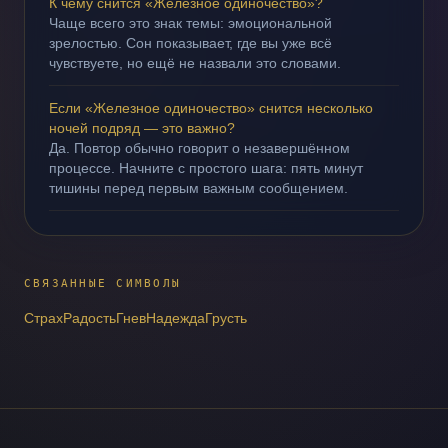
К чему снится «Железное одиночество»?
Чаще всего это знак темы: эмоциональной
зрелостью. Сон показывает, где вы уже всё
чувствуете, но ещё не назвали это словами.
Если «Железное одиночество» снится несколько
ночей подряд — это важно?
Да. Повтор обычно говорит о незавершённом
процессе. Начните с простого шага: пять минут
тишины перед первым важным сообщением.
СВЯЗАННЫЕ СИМВОЛЫ
Страх
Радость
Гнев
Надежда
Грусть