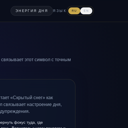
ЭНЕРГИЯ ДНЯ
ЯЗЫК
RU
EN
 связывает этот символ с точным
тает «Скрытый снег» как
л связывает настроение дня,
едупреждения.
вернуть фокус туда, где