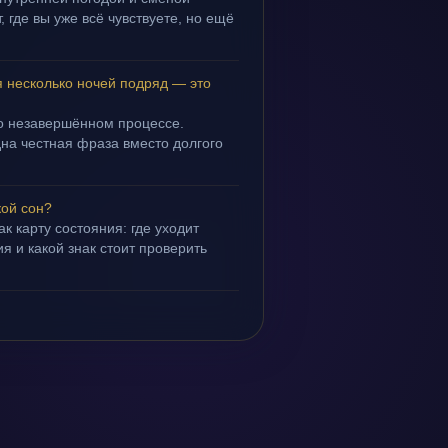
 где вы уже всё чувствуете, но ещё
я несколько ночей подряд — это
 о незавершённом процессе.
дна честная фраза вместо долгого
кой сон?
ак карту состояния: где уходит
я и какой знак стоит проверить