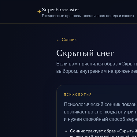
SuperForecaster
✦
Ежедневные прогнозы, космическая погода и сонник
←
Сонник
Скрытый снег
Если вам приснился образ «Скрыты
выбором, внутренним напряжением 
ПСИХОЛОГИЯ
Психологический сонник показ
возникает во сне, когда внутри
и нужен спокойный способ верн
Сонник трактует образ «Скрытый 