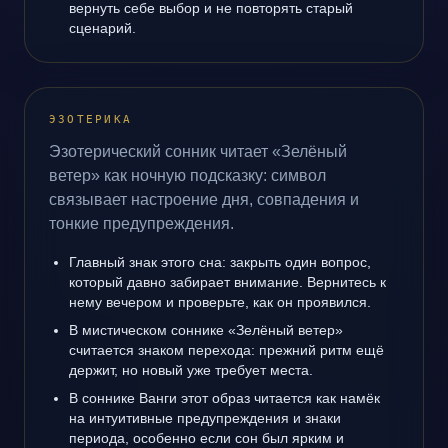
вернуть себе выбор и не повторять старый
сценарий.
ЭЗОТЕРИКА
Эзотерический сонник читает «Зелёный
ветер» как ночную подсказку: символ
связывает настроение дня, совпадения и
тонкие предупреждения.
Главный знак этого сна: закрыть один вопрос,
который давно забирает внимание. Вернитесь к
нему вечером и проверьте, как он проявился.
В мистическом соннике «Зелёный ветер»
считается знаком перехода: прежний ритм ещё
держит, но новый уже требует места.
В соннике Ванги этот образ читается как намёк
на интуитивные предупреждения и знаки
периода, особенно если сон был ярким и