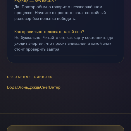
подряд — это важно?
Да. Повтор обычно говорит о незавершённом
процессе. Начните с простого шага: спокойный
разговор без попытки победить.
Как правильно толковать такой сон?
Не буквально. Читайте его как карту состояния: где
уходит энергия, что просит внимания и какой знак
стоит проверить завтра.
СВЯЗАННЫЕ СИМВОЛЫ
Вода
Огонь
Дождь
Снег
Ветер