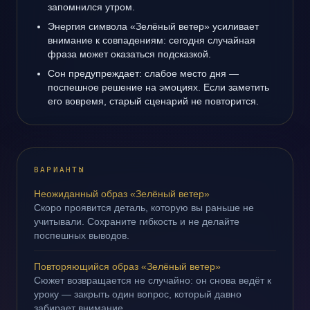
запомнился утром.
Энергия символа «Зелёный ветер» усиливает
внимание к совпадениям: сегодня случайная
фраза может оказаться подсказкой.
Сон предупреждает: слабое место дня —
поспешное решение на эмоциях. Если заметить
его вовремя, старый сценарий не повторится.
ВАРИАНТЫ
Неожиданный образ «Зелёный ветер»
Скоро проявится деталь, которую вы раньше не
учитывали. Сохраните гибкость и не делайте
поспешных выводов.
Повторяющийся образ «Зелёный ветер»
Сюжет возвращается не случайно: он снова ведёт к
уроку — закрыть один вопрос, который давно
забирает внимание.