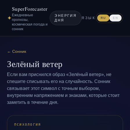
SuperForecaster
Ежедневные
ЭНЕРГИЯ
✦
ЯЗЫК
RU
EN
прогнозы,
ДНЯ
космическая погода и
сонник
←
Сонник
Зелёный ветер
Если вам приснился образ «Зелёный ветер», не
спешите списывать его на случайность. Сонник
связывает этот символ с точным выбором,
внутренним напряжением и знаками, которые стоит
заметить в течение дня.
ПСИХОЛОГИЯ