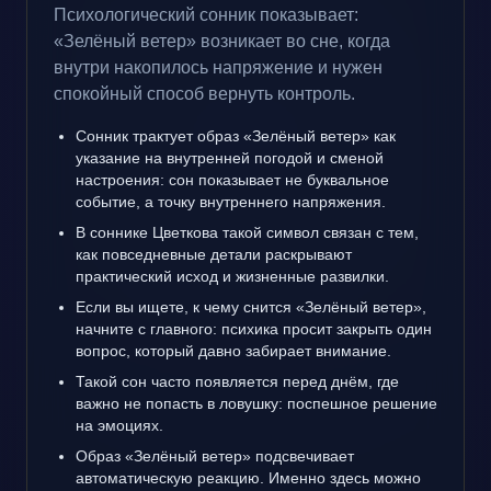
Психологический сонник показывает:
«Зелёный ветер» возникает во сне, когда
внутри накопилось напряжение и нужен
спокойный способ вернуть контроль.
Сонник трактует образ «Зелёный ветер» как
указание на внутренней погодой и сменой
настроения: сон показывает не буквальное
событие, а точку внутреннего напряжения.
В соннике Цветкова такой символ связан с тем,
как повседневные детали раскрывают
практический исход и жизненные развилки.
Если вы ищете, к чему снится «Зелёный ветер»,
начните с главного: психика просит закрыть один
вопрос, который давно забирает внимание.
Такой сон часто появляется перед днём, где
важно не попасть в ловушку: поспешное решение
на эмоциях.
Образ «Зелёный ветер» подсвечивает
автоматическую реакцию. Именно здесь можно