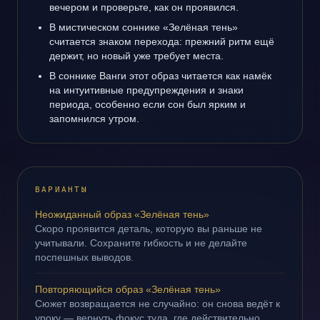
вечером и проверьте, как он проявился.
В мистическом соннике «Зелёная тень»
считается знаком перехода: прежний ритм ещё
держит, но новый уже требует места.
В соннике Ванги этот образ читается как намёк
на интуитивные предупреждения и знаки
периода, особенно если сон был ярким и
запомнился утром.
ВАРИАНТЫ
Неожиданный образ «Зелёная тень»
Скоро проявится деталь, которую вы раньше не
учитывали. Сохраните гибкость и не делайте
поспешных выводов.
Повторяющийся образ «Зелёная тень»
Сюжет возвращается не случайно: он снова ведёт к
уроку — вернуть фокус туда, где действительно