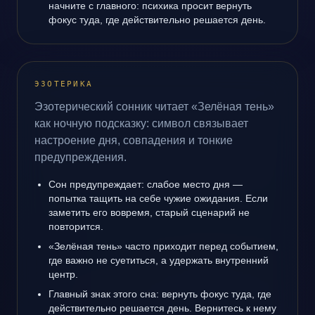
начните с главного: психика просит вернуть
фокус туда, где действительно решается день.
ЭЗОТЕРИКА
Эзотерический сонник читает «Зелёная тень»
как ночную подсказку: символ связывает
настроение дня, совпадения и тонкие
предупреждения.
Сон предупреждает: слабое место дня —
попытка тащить на себе чужие ожидания. Если
заметить его вовремя, старый сценарий не
повторится.
«Зелёная тень» часто приходит перед событием,
где важно не суетиться, а удержать внутренний
центр.
Главный знак этого сна: вернуть фокус туда, где
действительно решается день. Вернитесь к нему