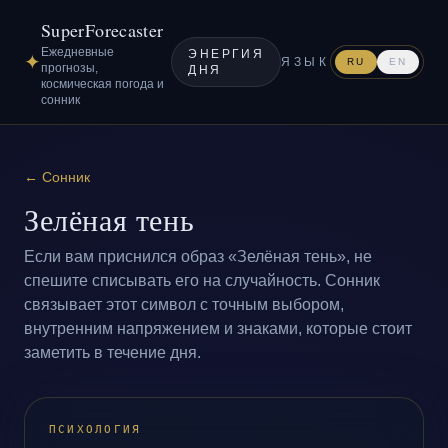
SuperForecaster
Ежедневные
ЭНЕРГИЯ
✦
ЯЗЫК
RU
EN
прогнозы,
ДНЯ
космическая погода и
сонник
←
Сонник
Зелёная тень
Если вам приснился образ «Зелёная тень», не
спешите списывать его на случайность. Сонник
связывает этот символ с точным выбором,
внутренним напряжением и знаками, которые стоит
заметить в течение дня.
ПСИХОЛОГИЯ