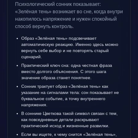
Психологический сонник показывает:
«Зелёная тень» возникает во сне, когда внутри
накопилось напряжение и нужен спокойный
способ вернуть контроль.
Образ «Зелёная тень» подсвечивает
автоматическую реакцию. Именно здесь можно
вернуть себе выбор и не повторять старый
сценарий.
Практический ключ сна: одна честная фраза
вместо долгого объяснения. С этого шага
значение образа станет понятнее.
Сонник трактует образ «Зелёная тень» как
указание на сигналами тела: сон показывает не
буквальное событие, а точку внутреннего
напряжения.
В соннике Цветкова такой символ связан с тем,
как повседневные детали раскрывают
практический исход и жизненные развилки.
Если вы ищете, к чему снится «Зелёная тень»,