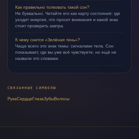
Как правильно толковать такой сон?
Не буквально. Читайте его как карту состояния: где
уходит энергия, что просит внимания и какой знак
стоит проверить завтра.
К чему снится «Зелёная тень»?
Чаще всего это знак темы: сигналами тела. Сон
показывает, где вы уже всё чувствуете, но ещё не
назвали это словами.
СВЯЗАННЫЕ СИМВОЛЫ
Рука
Сердце
Глаза
Зубы
Волосы