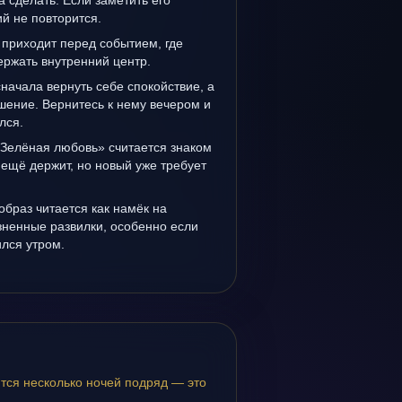
а сделать. Если заметить его
й не повторится.
 приходит перед событием, где
держать внутренний центр.
сначала вернуть себе спокойствие, а
шение. Вернитесь к нему вечером и
лся.
«Зелёная любовь» считается знаком
ещё держит, но новый уже требует
образ читается как намёк на
зненные развилки, особенно если
лся утром.
тся несколько ночей подряд — это