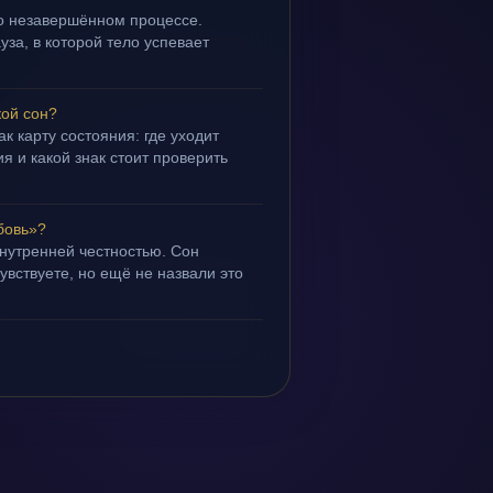
 о незавершённом процессе.
уза, в которой тело успевает
кой сон?
ак карту состояния: где уходит
я и какой знак стоит проверить
бовь»?
внутренней честностью. Сон
чувствуете, но ещё не назвали это