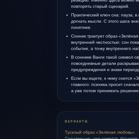
реакцию. Именно здесь можно ве
повторять старый сценарий.
Практический ключ сна: пауза, в
догнать мысли. С этого шага зна
понятнее.
Сонник трактует образ «Зелёная
внутренней честностью: сон пок
событие, а точку внутреннего н
В соннике Ванги такой символ св
повседневные детали раскрываю
предупреждения и знаки период
Если вы ищете, к чему снится «
главного: психика просит сначал
а уже потом принимать решение
ВАРИАНТЫ
Тусклый образ «Зелёная любовь»
Сил меньше, чем кажется. Начните с