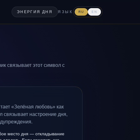
ЭНЕРГИЯ ДНЯ
ЯЗЫК
RU
EN
ик связывает этот символ с
итает «Зелёная любовь» как
л связывает настроение дня,
едупреждения.
бое место дня — откладывание