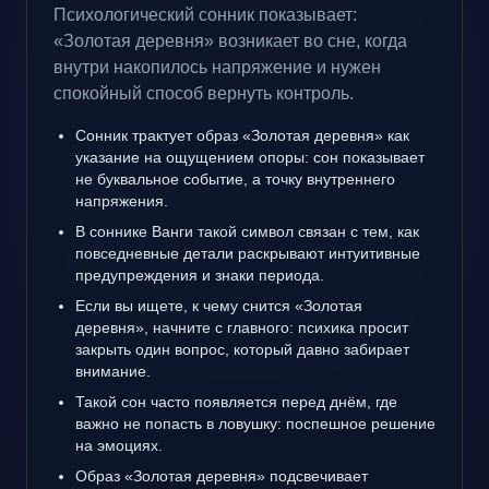
Психологический сонник показывает:
«Золотая деревня» возникает во сне, когда
внутри накопилось напряжение и нужен
спокойный способ вернуть контроль.
Сонник трактует образ «Золотая деревня» как
указание на ощущением опоры: сон показывает
не буквальное событие, а точку внутреннего
напряжения.
В соннике Ванги такой символ связан с тем, как
повседневные детали раскрывают интуитивные
предупреждения и знаки периода.
Если вы ищете, к чему снится «Золотая
деревня», начните с главного: психика просит
закрыть один вопрос, который давно забирает
внимание.
Такой сон часто появляется перед днём, где
важно не попасть в ловушку: поспешное решение
на эмоциях.
Образ «Золотая деревня» подсвечивает