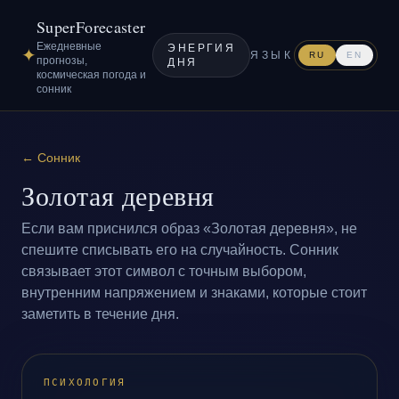
SuperForecaster
Ежедневные
ЭНЕРГИЯ
✦
ЯЗЫК
RU
EN
прогнозы,
ДНЯ
космическая погода и
сонник
←
Сонник
Золотая деревня
Если вам приснился образ «Золотая деревня», не
спешите списывать его на случайность. Сонник
связывает этот символ с точным выбором,
внутренним напряжением и знаками, которые стоит
заметить в течение дня.
ПСИХОЛОГИЯ