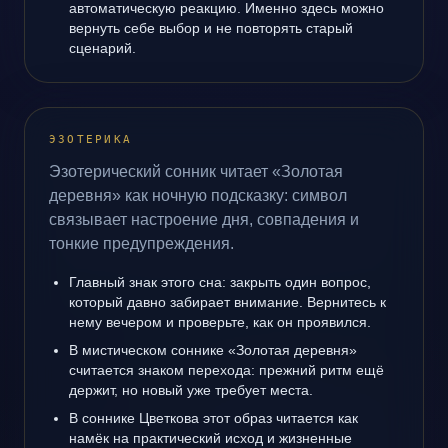
автоматическую реакцию. Именно здесь можно
вернуть себе выбор и не повторять старый
сценарий.
ЭЗОТЕРИКА
Эзотерический сонник читает «Золотая
деревня» как ночную подсказку: символ
связывает настроение дня, совпадения и
тонкие предупреждения.
Главный знак этого сна: закрыть один вопрос,
который давно забирает внимание. Вернитесь к
нему вечером и проверьте, как он проявился.
В мистическом соннике «Золотая деревня»
считается знаком перехода: прежний ритм ещё
держит, но новый уже требует места.
В соннике Цветкова этот образ читается как
намёк на практический исход и жизненные