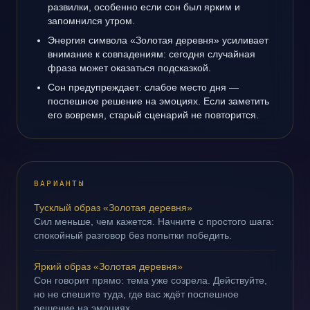
развилки, особенно если сон был ярким и
запомнился утром.
Энергия символа «Золотая деревня» усиливает
внимание к совпадениям: сегодня случайная
фраза может оказаться подсказкой.
Сон предупреждает: слабое место дня —
поспешное решение на эмоциях. Если заметить
его вовремя, старый сценарий не повторится.
ВАРИАНТЫ
Тусклый образ «Золотая деревня»
Сил меньше, чем кажется. Начните с простого шага:
спокойный разговор без попытки победить.
Яркий образ «Золотая деревня»
Сон говорит прямо: тема уже созрела. Действуйте,
но не спешите туда, где вас ждёт поспешное
решение на эмоциях.