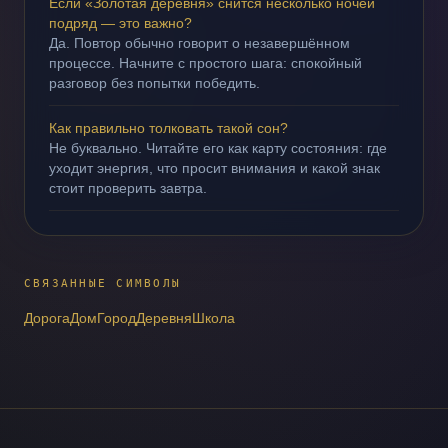
Если «Золотая деревня» снится несколько ночей
подряд — это важно?
Да. Повтор обычно говорит о незавершённом
процессе. Начните с простого шага: спокойный
разговор без попытки победить.
Как правильно толковать такой сон?
Не буквально. Читайте его как карту состояния: где
уходит энергия, что просит внимания и какой знак
стоит проверить завтра.
СВЯЗАННЫЕ СИМВОЛЫ
Дорога
Дом
Город
Деревня
Школа