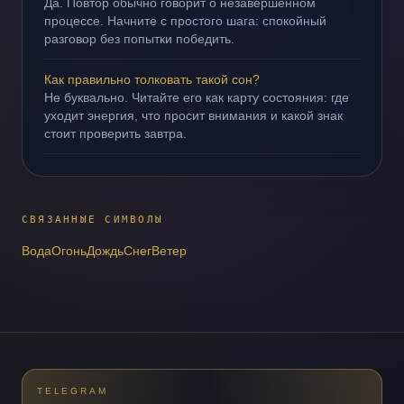
Да. Повтор обычно говорит о незавершённом
процессе. Начните с простого шага: спокойный
разговор без попытки победить.
Как правильно толковать такой сон?
Не буквально. Читайте его как карту состояния: где
уходит энергия, что просит внимания и какой знак
стоит проверить завтра.
СВЯЗАННЫЕ СИМВОЛЫ
Вода
Огонь
Дождь
Снег
Ветер
TELEGRAM