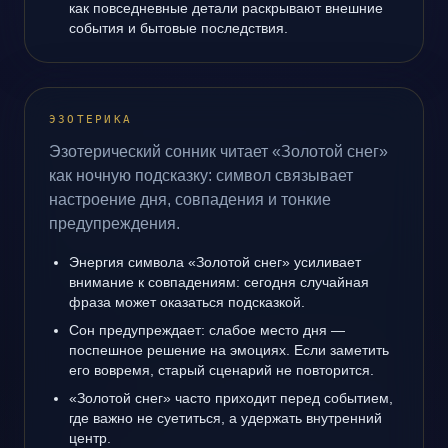
как повседневные детали раскрывают внешние
события и бытовые последствия.
ЭЗОТЕРИКА
Эзотерический сонник читает «Золотой снег»
как ночную подсказку: символ связывает
настроение дня, совпадения и тонкие
предупреждения.
Энергия символа «Золотой снег» усиливает
внимание к совпадениям: сегодня случайная
фраза может оказаться подсказкой.
Сон предупреждает: слабое место дня —
поспешное решение на эмоциях. Если заметить
его вовремя, старый сценарий не повторится.
«Золотой снег» часто приходит перед событием,
где важно не суетиться, а удержать внутренний
центр.