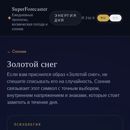
SuperForecaster
Ежедневные
ЭНЕРГИЯ
✦
ЯЗЫК
RU
EN
прогнозы,
ДНЯ
космическая погода и
сонник
←
Сонник
Золотой снег
Если вам приснился образ «Золотой снег», не
спешите списывать его на случайность. Сонник
связывает этот символ с точным выбором,
внутренним напряжением и знаками, которые стоит
заметить в течение дня.
ПСИХОЛОГИЯ