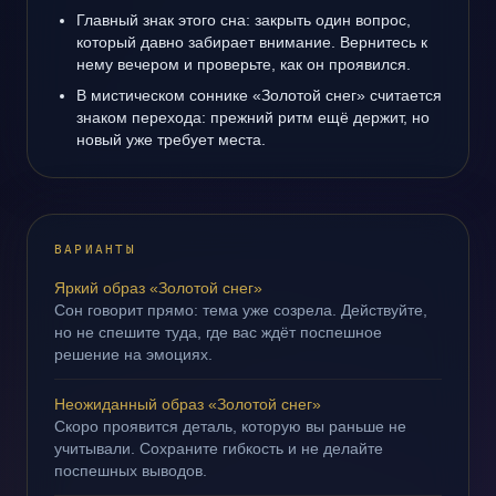
Главный знак этого сна: закрыть один вопрос,
который давно забирает внимание. Вернитесь к
нему вечером и проверьте, как он проявился.
В мистическом соннике «Золотой снег» считается
знаком перехода: прежний ритм ещё держит, но
новый уже требует места.
ВАРИАНТЫ
Яркий образ «Золотой снег»
Сон говорит прямо: тема уже созрела. Действуйте,
но не спешите туда, где вас ждёт поспешное
решение на эмоциях.
Неожиданный образ «Золотой снег»
Скоро проявится деталь, которую вы раньше не
учитывали. Сохраните гибкость и не делайте
поспешных выводов.