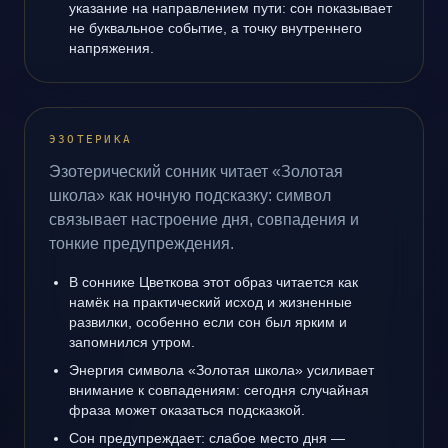
указание на направлением пути: сон показывает
не буквальное событие, а точку внутреннего
напряжения.
ЭЗОТЕРИКА
Эзотерический сонник читает «Золотая
школа» как ночную подсказку: символ
связывает настроение дня, совпадения и
тонкие предупреждения.
В соннике Цветкова этот образ читается как
намёк на практический исход и жизненные
развилки, особенно если сон был ярким и
запомнился утром.
Энергия символа «Золотая школа» усиливает
внимание к совпадениям: сегодня случайная
фраза может оказаться подсказкой.
Сон предупреждает: слабое место дня —