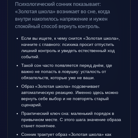
Психологический сонник показывает:
«Золотая школа» возникает во сне, когда
внутри накопилось напряжение и нужен
спокойный способ вернуть контроль.
Если вы ищете, к чему снится «Золотая школа»,
начните с главного: психика просит отпустить
лишний контроль и увидеть естественный ход
событий.
Такой сон часто появляется перед днём, где
важно не попасть в ловушку: усталость от
обязательств, которые уже не ваши.
Образ «Золотая школа» подсвечивает
автоматическую реакцию. Именно здесь можно
вернуть себе выбор и не повторять старый
сценарий.
Практический ключ сна: маленький порядок в
привычном месте. С этого шага значение образа
станет понятнее.
Сонник трактует образ «Золотая школа» как