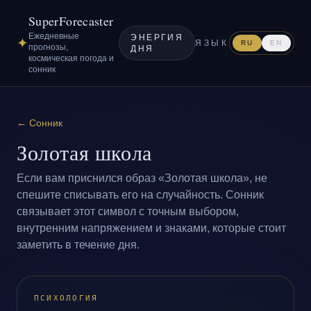
SuperForecaster
Ежедневные
ЭНЕРГИЯ
✦
ЯЗЫК
RU
EN
прогнозы,
ДНЯ
космическая погода и
сонник
←
Сонник
Золотая школа
Если вам приснился образ «Золотая школа», не
спешите списывать его на случайность. Сонник
связывает этот символ с точным выбором,
внутренним напряжением и знаками, которые стоит
заметить в течение дня.
ПСИХОЛОГИЯ