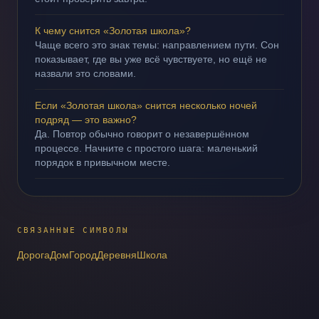
К чему снится «Золотая школа»?
Чаще всего это знак темы: направлением пути. Сон
показывает, где вы уже всё чувствуете, но ещё не
назвали это словами.
Если «Золотая школа» снится несколько ночей
подряд — это важно?
Да. Повтор обычно говорит о незавершённом
процессе. Начните с простого шага: маленький
порядок в привычном месте.
СВЯЗАННЫЕ СИМВОЛЫ
Дорога
Дом
Город
Деревня
Школа