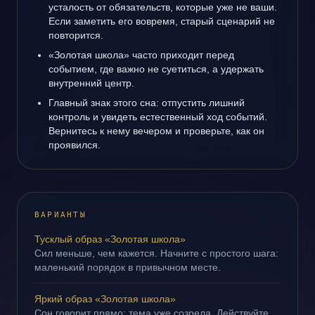
усталость от обязательств, которые уже не ваши.
Если заметить его вовремя, старый сценарий не
повторится.
«Золотая школа» часто приходит перед
событием, где важно не суетиться, а удержать
внутренний центр.
Главный знак этого сна: отпустить лишний
контроль и увидеть естественный ход событий.
Вернитесь к нему вечером и проверьте, как он
проявился.
ВАРИАНТЫ
Тусклый образ «Золотая школа»
Сил меньше, чем кажется. Начните с простого шага:
маленький порядок в привычном месте.
Яркий образ «Золотая школа»
Сон говорит прямо: тема уже созрела. Действуйте,