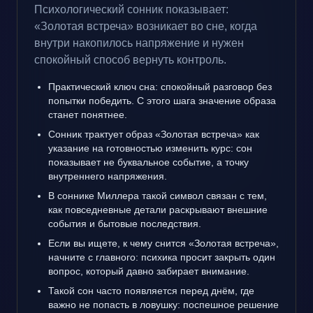
Психологический сонник показывает:
«Золотая встреча» возникает во сне, когда
внутри накопилось напряжение и нужен
спокойный способ вернуть контроль.
Практический ключ сна: спокойный разговор без
попытки победить. С этого шага значение образа
станет понятнее.
Сонник трактует образ «Золотая встреча» как
указание на готовностью изменить курс: сон
показывает не буквальное событие, а точку
внутреннего напряжения.
В соннике Миллера такой символ связан с тем,
как повседневные детали раскрывают внешние
события и бытовые последствия.
Если вы ищете, к чему снится «Золотая встреча»,
начните с главного: психика просит закрыть один
вопрос, который давно забирает внимание.
Такой сон часто появляется перед днём, где
важно не попасть в ловушку: поспешное решение