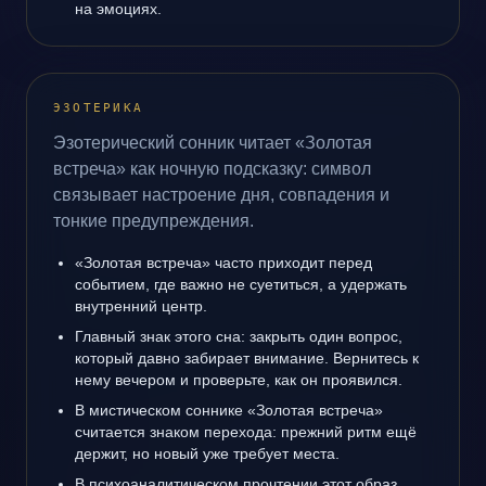
на эмоциях.
ЭЗОТЕРИКА
Эзотерический сонник читает «Золотая
встреча» как ночную подсказку: символ
связывает настроение дня, совпадения и
тонкие предупреждения.
«Золотая встреча» часто приходит перед
событием, где важно не суетиться, а удержать
внутренний центр.
Главный знак этого сна: закрыть один вопрос,
который давно забирает внимание. Вернитесь к
нему вечером и проверьте, как он проявился.
В мистическом соннике «Золотая встреча»
считается знаком перехода: прежний ритм ещё
держит, но новый уже требует места.
В психоаналитическом прочтении этот образ