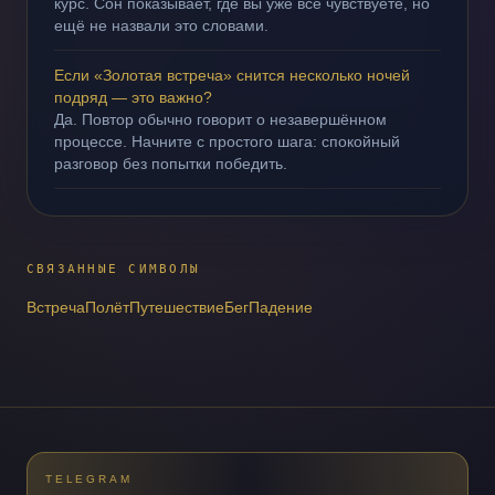
курс. Сон показывает, где вы уже всё чувствуете, но
ещё не назвали это словами.
Если «Золотая встреча» снится несколько ночей
подряд — это важно?
Да. Повтор обычно говорит о незавершённом
процессе. Начните с простого шага: спокойный
разговор без попытки победить.
СВЯЗАННЫЕ СИМВОЛЫ
Встреча
Полёт
Путешествие
Бег
Падение
TELEGRAM