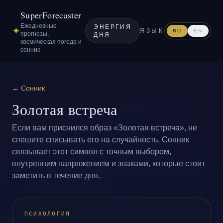
SuperForecaster
Ежедневные
ЭНЕРГИЯ
✦
ЯЗЫК
RU
EN
прогнозы,
ДНЯ
космическая погода и
сонник
←
Сонник
Золотая встреча
Если вам приснился образ «Золотая встреча», не
спешите списывать его на случайность. Сонник
связывает этот символ с точным выбором,
внутренним напряжением и знаками, которые стоит
заметить в течение дня.
ПСИХОЛОГИЯ