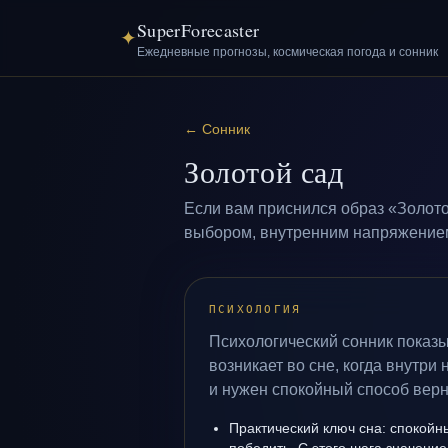
SuperForecaster
✦
Ежедневные прогнозы, космическая погода и сонник
←
Сонник
Золотой сад
Если вам приснился образ «Золото
выбором, внутренним напряжением 
ПСИХОЛОГИЯ
Психологический сонник показы
возникает во сне, когда внутри
и нужен спокойный способ верн
Практический ключ сна: спокойн