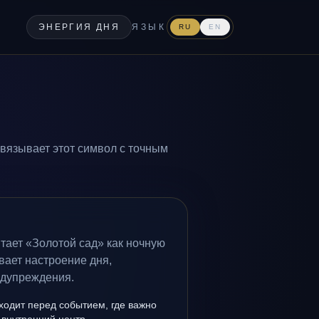
ЭНЕРГИЯ ДНЯ
ЯЗЫК
RU
EN
связывает этот символ с точным
тает «Золотой сад» как ночную
вает настроение дня,
едупреждения.
ходит перед событием, где важно