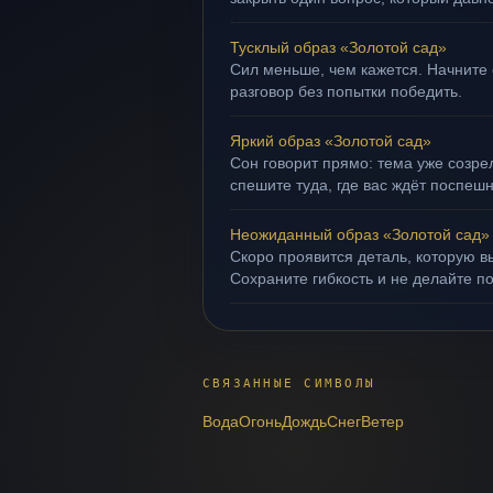
Тусклый образ «Золотой сад»
Сил меньше, чем кажется. Начните 
разговор без попытки победить.
Яркий образ «Золотой сад»
Сон говорит прямо: тема уже созрел
спешите туда, где вас ждёт поспеш
Неожиданный образ «Золотой сад»
Скоро проявится деталь, которую в
Сохраните гибкость и не делайте п
СВЯЗАННЫЕ СИМВОЛЫ
Вода
Огонь
Дождь
Снег
Ветер