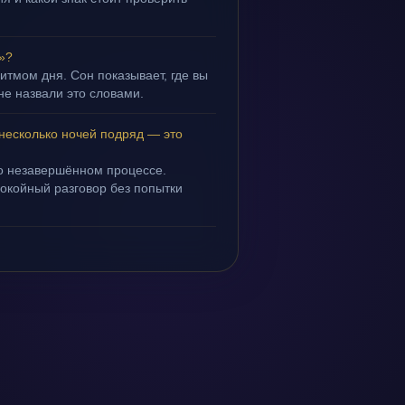
»?
ритмом дня. Сон показывает, где вы
не назвали это словами.
 несколько ночей подряд — это
 о незавершённом процессе.
покойный разговор без попытки