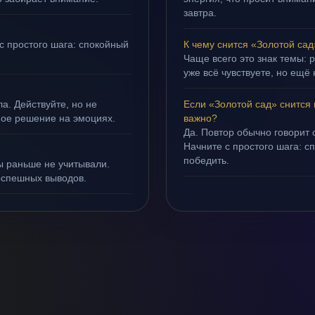
завтра.
с простого шага: спокойный
К чему снится «Золотой сад
Чаще всего это знак темы: 
уже всё чувствуете, но ещё 
а. Действуйте, но не
Если «Золотой сад» снится
ное решение на эмоциях.
важно?
Да. Повтор обычно говорит
Начните с простого шага: с
победить.
ы раньше не учитывали.
оспешных выводов.