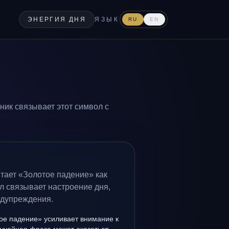
ЭНЕРГИЯ ДНЯ
ЯЗЫК
RU
EN
ник связывает этот символ с
тает «Золотое падение» как
л связывает настроение дня,
едупреждения.
ое падение» усиливает внимание к