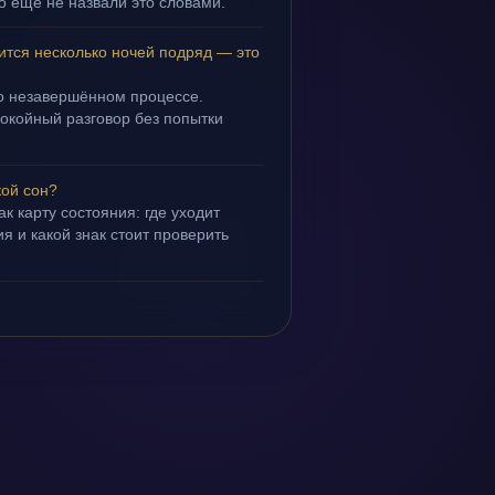
но ещё не назвали это словами.
ится несколько ночей подряд — это
 о незавершённом процессе.
покойный разговор без попытки
кой сон?
ак карту состояния: где уходит
я и какой знак стоит проверить