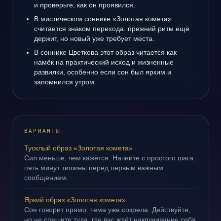
и проверьте, как он проявился.
В мистическом соннике «Золотая комета»
считается знаком перехода: прежний ритм ещё
держит, но новый уже требует места.
В соннике Цветкова этот образ читается как
намёк на практический исход и жизненные
развилки, особенно если сон был ярким и
запомнился утром.
ВАРИАНТЫ
Тусклый образ «Золотая комета»
Сил меньше, чем кажется. Начните с простого шага:
пять минут тишины перед первым важным
сообщением.
Яркий образ «Золотая комета»
Сон говорит прямо: тема уже созрела. Действуйте,
но не спешите туда, где вас ждёт накручивание себя