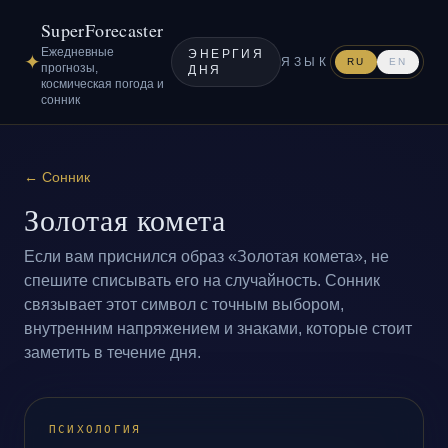
SuperForecaster
Ежедневные
ЭНЕРГИЯ
✦
ЯЗЫК
RU
EN
прогнозы,
ДНЯ
космическая погода и
сонник
←
Сонник
Золотая комета
Если вам приснился образ «Золотая комета», не
спешите списывать его на случайность. Сонник
связывает этот символ с точным выбором,
внутренним напряжением и знаками, которые стоит
заметить в течение дня.
ПСИХОЛОГИЯ