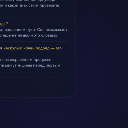
я и какой знак стоит проверить
од»?
направлением пути. Сон показывает,
но ещё не назвали это словами.
ся несколько ночей подряд — это
 о незавершённом процессе.
пять минут тишины перед первым