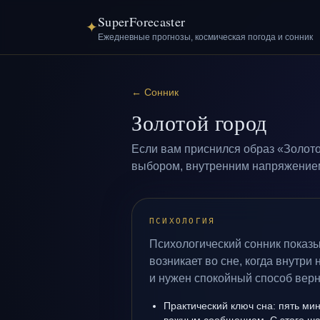
SuperForecaster
✦
Ежедневные прогнозы, космическая погода и сонник
←
Сонник
Золотой город
Если вам приснился образ «Золото
выбором, внутренним напряжением 
ПСИХОЛОГИЯ
Психологический сонник показы
возникает во сне, когда внутри
и нужен спокойный способ верн
Практический ключ сна: пять м