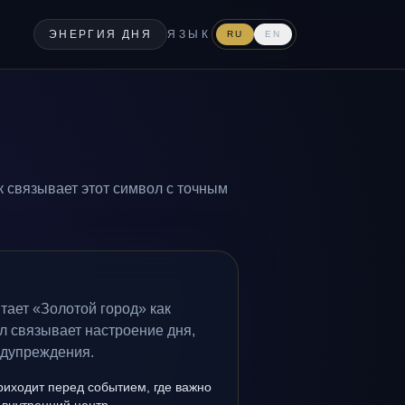
ЭНЕРГИЯ ДНЯ
ЯЗЫК
RU
EN
к связывает этот символ с точным
тает «Золотой город» как
л связывает настроение дня,
едупреждения.
риходит перед событием, где важно