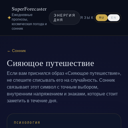
SuperForecaster
Ежедневные
ЭНЕРГИЯ
✦
ЯЗЫК
RU
EN
прогнозы,
ДНЯ
космическая погода и
сонник
←
Сонник
Сияющое путешествие
Если вам приснился образ «Сияющое путешествие»,
не спешите списывать его на случайность. Сонник
связывает этот символ с точным выбором,
внутренним напряжением и знаками, которые стоит
заметить в течение дня.
ПСИХОЛОГИЯ