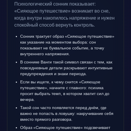
Психологический сонник показывает:
«Сияющое путешествие» возникает во сне,
когда внутри накопилось напряжение и нужен
спокойный способ вернуть контроль.
Сонник трактует образ «Сияющое путешествие»
как указание на моментом выбора: сон
показывает не буквальное событие, а точку
внутреннего напряжения.
В соннике Ванги такой символ связан с тем, как
повседневные детали раскрывают интуитивные
предупреждения и знаки периода.
Если вы ищете, к чему снится «Сияющое
путешествие», начните с главного: психика
просит выбрать темп, в котором хватит сил до
вечера.
Такой сон часто появляется перед днём, где
важно не попасть в ловушку: накручивание себя
вместо прямого разговора.
Образ «Сияющое путешествие» подсвечивает