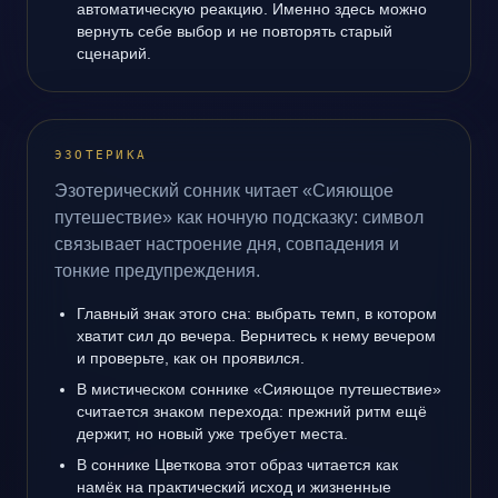
автоматическую реакцию. Именно здесь можно
вернуть себе выбор и не повторять старый
сценарий.
ЭЗОТЕРИКА
Эзотерический сонник читает «Сияющое
путешествие» как ночную подсказку: символ
связывает настроение дня, совпадения и
тонкие предупреждения.
Главный знак этого сна: выбрать темп, в котором
хватит сил до вечера. Вернитесь к нему вечером
и проверьте, как он проявился.
В мистическом соннике «Сияющое путешествие»
считается знаком перехода: прежний ритм ещё
держит, но новый уже требует места.
В соннике Цветкова этот образ читается как
намёк на практический исход и жизненные