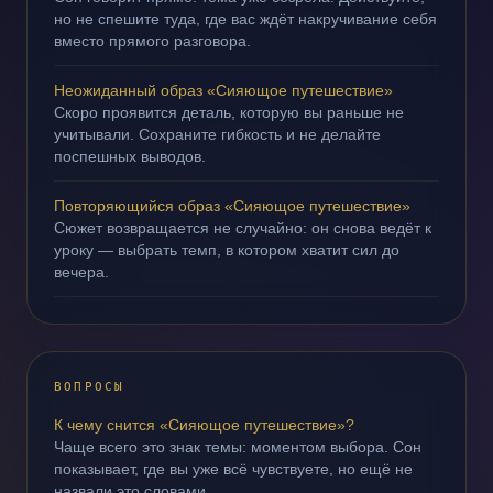
но не спешите туда, где вас ждёт накручивание себя
вместо прямого разговора.
Неожиданный образ «Сияющое путешествие»
Скоро проявится деталь, которую вы раньше не
учитывали. Сохраните гибкость и не делайте
поспешных выводов.
Повторяющийся образ «Сияющое путешествие»
Сюжет возвращается не случайно: он снова ведёт к
уроку — выбрать темп, в котором хватит сил до
вечера.
ВОПРОСЫ
К чему снится «Сияющое путешествие»?
Чаще всего это знак темы: моментом выбора. Сон
показывает, где вы уже всё чувствуете, но ещё не
назвали это словами.