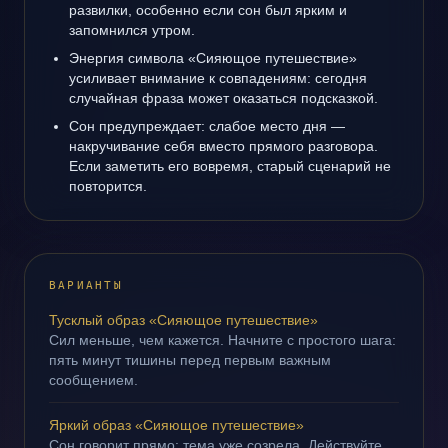
развилки, особенно если сон был ярким и
запомнился утром.
Энергия символа «Сияющое путешествие»
усиливает внимание к совпадениям: сегодня
случайная фраза может оказаться подсказкой.
Сон предупреждает: слабое место дня —
накручивание себя вместо прямого разговора.
Если заметить его вовремя, старый сценарий не
повторится.
ВАРИАНТЫ
Тусклый образ «Сияющое путешествие»
Сил меньше, чем кажется. Начните с простого шага:
пять минут тишины перед первым важным
сообщением.
Яркий образ «Сияющое путешествие»
Сон говорит прямо: тема уже созрела. Действуйте,