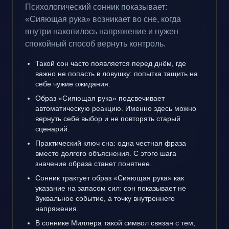
Психологический сонник показывает:
«Сияющая рука» возникает во сне, когда
внутри накопилось напряжение и нужен
спокойный способ вернуть контроль.
Такой сон часто появляется перед днём, где
важно не попасть в ловушку: попытка тащить на
себе чужие ожидания.
Образ «Сияющая рука» подсвечивает
автоматическую реакцию. Именно здесь можно
вернуть себе выбор и не повторять старый
сценарий.
Практический ключ сна: одна честная фраза
вместо долгого объяснения. С этого шага
значение образа станет понятнее.
Сонник трактует образ «Сияющая рука» как
указание на запасом сил: сон показывает не
буквальное событие, а точку внутреннего
напряжения.
В соннике Миллера такой символ связан с тем,