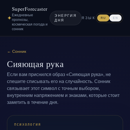
SuperForecaster
Ежедневные
ЭНЕРГИЯ
✦
ЯЗЫК
RU
EN
прогнозы,
ДНЯ
космическая погода и
сонник
←
Сонник
Сияющая рука
Если вам приснился образ «Сияющая рука», не
спешите списывать его на случайность. Сонник
связывает этот символ с точным выбором,
внутренним напряжением и знаками, которые стоит
заметить в течение дня.
ПСИХОЛОГИЯ