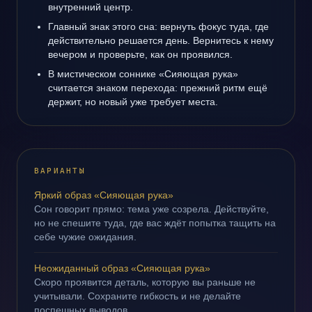
внутренний центр.
Главный знак этого сна: вернуть фокус туда, где
действительно решается день. Вернитесь к нему
вечером и проверьте, как он проявился.
В мистическом соннике «Сияющая рука»
считается знаком перехода: прежний ритм ещё
держит, но новый уже требует места.
ВАРИАНТЫ
Яркий образ «Сияющая рука»
Сон говорит прямо: тема уже созрела. Действуйте,
но не спешите туда, где вас ждёт попытка тащить на
себе чужие ожидания.
Неожиданный образ «Сияющая рука»
Скоро проявится деталь, которую вы раньше не
учитывали. Сохраните гибкость и не делайте
поспешных выводов.