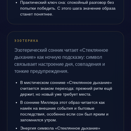
Практический ключ сна: спокойный разговор без
попытки победить. С этого шага значение образа
станет понятнее.
ЭЗОТЕРИКА
Эзотерический сонник читает «Стеклянное
дыхание» как ночную подсказку: символ
связывает настроение дня, совпадения и
тонкие предупреждения.
В мистическом соннике «Стеклянное дыхание»
считается знаком перехода: прежний ритм ещё
держит, но новый уже требует места.
В соннике Миллера этот образ читается как
намёк на внешние события и бытовые
последствия, особенно если сон был ярким и
запомнился утром.
Энергия символа «Стеклянное дыхание»