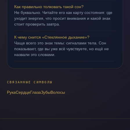
Как правильно толковать такой сон?
Не буквально. Читайте его как карту состояния: где
уходит энергия, что просит внимания и какой знак
стоит проверить завтра.
К чему снится «Стеклянное дыхание»?
Чаще всего это знак темы: сигналами тела. Сон
показывает, где вы уже всё чувствуете, но ещё не
назвали это словами.
СВЯЗАННЫЕ СИМВОЛЫ
Рука
Сердце
Глаза
Зубы
Волосы