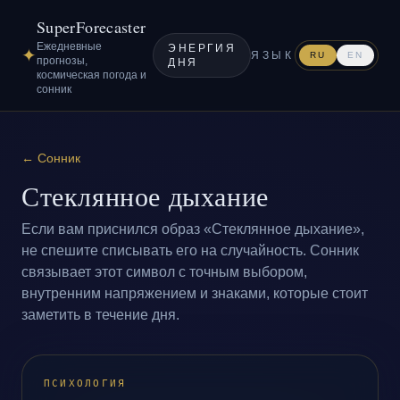
SuperForecaster
Ежедневные
ЭНЕРГИЯ
✦
ЯЗЫК
RU
EN
прогнозы,
ДНЯ
космическая погода и
сонник
←
Сонник
Стеклянное дыхание
Если вам приснился образ «Стеклянное дыхание»,
не спешите списывать его на случайность. Сонник
связывает этот символ с точным выбором,
внутренним напряжением и знаками, которые стоит
заметить в течение дня.
ПСИХОЛОГИЯ