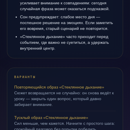
усиливает внимание к совпадениям: сегодня
случайная фраза может оказаться подсказкой.
Сон предупреждает: слабое место дня —
поспешное решение на эмоциях. Если заметить
его вовремя, старый сценарий не повторится.
«Стеклянное дыхание» часто приходит перед
событием, где важно не суетиться, а удержать
внутренний центр.
ВАРИАНТЫ
Повторяющийся образ «Стеклянное дыхание»
Сюжет возвращается не случайно: он снова ведёт к
уроку — закрыть один вопрос, который давно
забирает внимание.
Тусклый образ «Стеклянное дыхание»
Сил меньше, чем кажется. Начните с простого шага:
спокойный разговор без попытки победить.