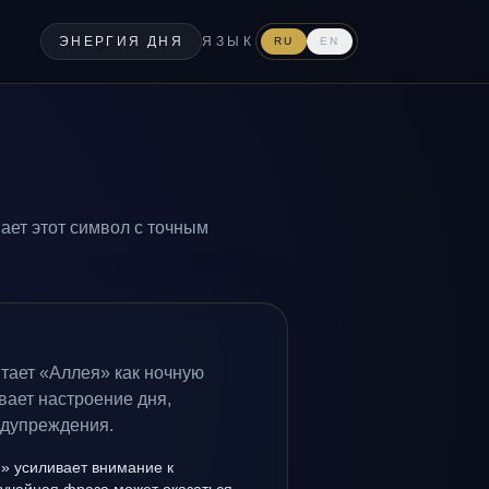
ЭНЕРГИЯ ДНЯ
ЯЗЫК
RU
EN
ает этот символ с точным
тает «Аллея» как ночную
вает настроение дня,
едупреждения.
» усиливает внимание к