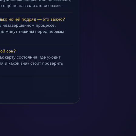
но ещё не назвали это словами.
лько ночей подряд — это важно?
 о незавершённом процессе.
пять минут тишины перед первым
кой сон?
ак карту состояния: где уходит
я и какой знак стоит проверить