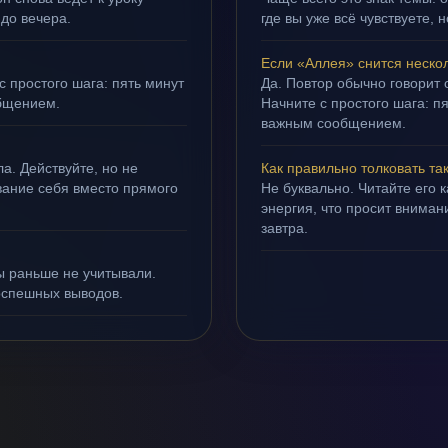
 до вечера.
где вы уже всё чувствуете, 
Если «Аллея» снится неско
с простого шага: пять минут
Да. Повтор обычно говорит
бщением.
Начните с простого шага: 
важным сообщением.
а. Действуйте, но не
Как правильно толковать та
ивание себя вместо прямого
Не буквально. Читайте его к
энергия, что просит внимани
завтра.
ы раньше не учитывали.
оспешных выводов.