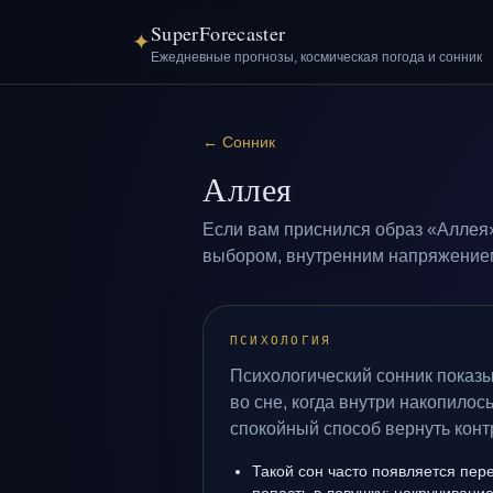
SuperForecaster
✦
Ежедневные прогнозы, космическая погода и сонник
←
Сонник
Аллея
Если вам приснился образ «Аллея»
выбором, внутренним напряжением 
ПСИХОЛОГИЯ
Психологический сонник показы
во сне, когда внутри накопило
спокойный способ вернуть конт
Такой сон часто появляется пере