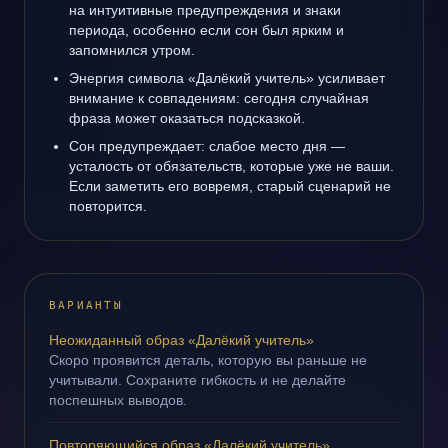
на интуитивные предупреждения и знаки
периода, особенно если сон был ярким и
запомнился утром.
Энергия символа «Далёкий учитель» усиливает
внимание к совпадениям: сегодня случайная
фраза может оказаться подсказкой.
Сон предупреждает: слабое место дня —
усталость от обязательств, которые уже не ваши.
Если заметить его вовремя, старый сценарий не
повторится.
ВАРИАНТЫ
Неожиданный образ «Далёкий учитель»
Скоро проявится деталь, которую вы раньше не
учитывали. Сохраните гибкость и не делайте
поспешных выводов.
Повторяющийся образ «Далёкий учитель»