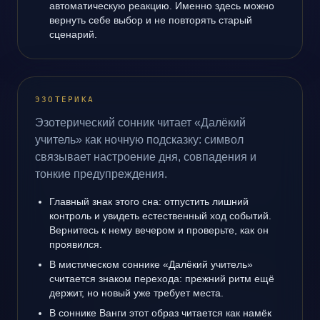
автоматическую реакцию. Именно здесь можно
вернуть себе выбор и не повторять старый
сценарий.
ЭЗОТЕРИКА
Эзотерический сонник читает «Далёкий
учитель» как ночную подсказку: символ
связывает настроение дня, совпадения и
тонкие предупреждения.
Главный знак этого сна: отпустить лишний
контроль и увидеть естественный ход событий.
Вернитесь к нему вечером и проверьте, как он
проявился.
В мистическом соннике «Далёкий учитель»
считается знаком перехода: прежний ритм ещё
держит, но новый уже требует места.
В соннике Ванги этот образ читается как намёк