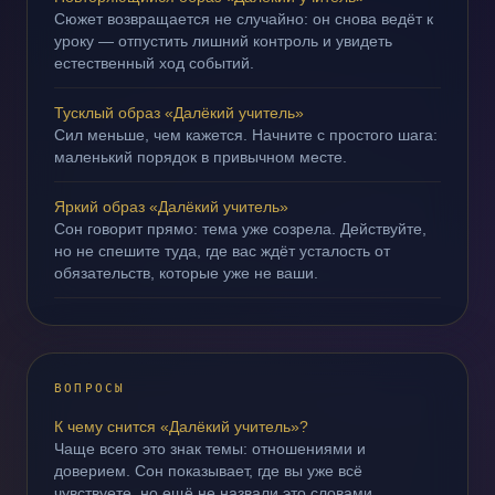
Сюжет возвращается не случайно: он снова ведёт к
уроку — отпустить лишний контроль и увидеть
естественный ход событий.
Тусклый образ «Далёкий учитель»
Сил меньше, чем кажется. Начните с простого шага:
маленький порядок в привычном месте.
Яркий образ «Далёкий учитель»
Сон говорит прямо: тема уже созрела. Действуйте,
но не спешите туда, где вас ждёт усталость от
обязательств, которые уже не ваши.
ВОПРОСЫ
К чему снится «Далёкий учитель»?
Чаще всего это знак темы: отношениями и
доверием. Сон показывает, где вы уже всё
чувствуете, но ещё не назвали это словами.