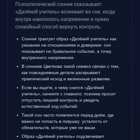
Психологический сонник показывает:
«Далёкий учитель» возникает во сне, когда
внутри накопилось напряжение и нужен
спокойный способ вернуть контроль.
Сонник трактует образ «Далёкий учитель» как
указание на отношениями и доверием: сон
показывает не буквальное событие, а точку
внутреннего напряжения.
В соннике Цветкова такой символ связан с тем,
как повседневные детали раскрывают
практический исход и жизненные развилки.
Если вы ищете, к чему снится «Далёкий
учитель», начните с главного: психика просит
отпустить лишний контроль и увидеть
естественный ход событий.
Такой сон часто появляется перед днём, где
важно не попасть в ловушку: усталость от
обязательств, которые уже не ваши.
Образ «Далёкий учитель» подсвечивает