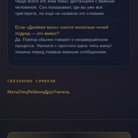
Чаще всего это знак темы: дистанцией с важным
человеком. Сон показывает, где вы уже всё
чувствуете, но ещё не назвали это словами.
Если «Далёкая мать» снится несколько ночей
подряд — это важно?
Да. Повтор обычно говорит о незавершённом
процессе. Начните с простого шага: пять минут
тишины перед первым важным сообщением.
СВЯЗАННЫЕ СИМВОЛЫ
Мать
Отец
Ребёнок
Друг
Учитель