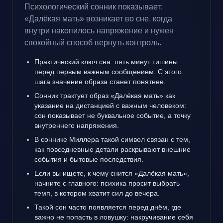
Психологический сонник показывает:
«Далёкая мать» возникает во сне, когда
внутри накопилось напряжение и нужен
спокойный способ вернуть контроль.
Практический ключ сна: пять минут тишины
перед первым важным сообщением. С этого
шага значение образа станет понятнее.
Сонник трактует образ «Далёкая мать» как
указание на дистанцией с важным человеком:
сон показывает не буквальное событие, а точку
внутреннего напряжения.
В соннике Миллера такой символ связан с тем,
как повседневные детали раскрывают внешние
события и бытовые последствия.
Если вы ищете, к чему снится «Далёкая мать»,
начните с главного: психика просит выбрать
темп, в котором хватит сил до вечера.
Такой сон часто появляется перед днём, где
важно не попасть в ловушку: накручивание себя