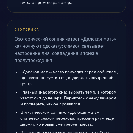
вместо прямого разговора.
ЭЗОТЕРИКА
Эзотерический сонник читает «Далёкая мать»
как ночную подсказку: символ связывает
настроение дня, совпадения и тонкие
предупреждения.
«Далёкая мать» часто приходит перед событием,
где важно не суетиться, а удержать внутренний
центр.
Главный знак этого сна: выбрать темп, в котором
хватит сил до вечера. Вернитесь к нему вечером
и проверьте, как он проявился.
В мистическом соннике «Далёкая мать»
считается знаком перехода: прежний ритм ещё
держит, но новый уже требует места.
В психоаналитическом прочтении этот образ