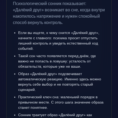
Психологический сонник показывает:
«Далёкий друг» возникает во сне, когда внутри
накопилось напряжение и нужен спокойный
способ вернуть контроль.
Если вы ищете, к чему снится «Далёкий друг»,
начните с главного: психика просит отпустить
лишний контроль и увидеть естественный ход
событий.
Такой сон часто появляется перед днём, где
важно не попасть в ловушку: усталость от
обязательств, которые уже не ваши.
Образ «Далёкий друг» подсвечивает
автоматическую реакцию. Именно здесь можно
вернуть себе выбор и не повторять старый
сценарий.
Практический ключ сна: маленький порядок в
привычном месте. С этого шага значение образа
станет понятнее.
Сонник трактует образ «Далёкий друг» как