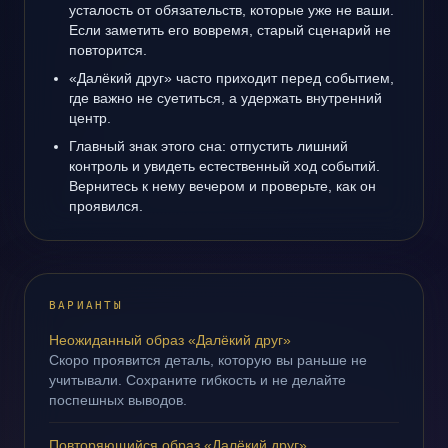
усталость от обязательств, которые уже не ваши.
Если заметить его вовремя, старый сценарий не
повторится.
«Далёкий друг» часто приходит перед событием,
где важно не суетиться, а удержать внутренний
центр.
Главный знак этого сна: отпустить лишний
контроль и увидеть естественный ход событий.
Вернитесь к нему вечером и проверьте, как он
проявился.
ВАРИАНТЫ
Неожиданный образ «Далёкий друг»
Скоро проявится деталь, которую вы раньше не
учитывали. Сохраните гибкость и не делайте
поспешных выводов.
Повторяющийся образ «Далёкий друг»