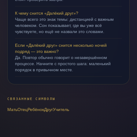
К чему снится «Далёкий друг»?
Чаще всего это знак темы: дистанцией с важным
человеком. Сон показывает, где вы уже всё
чувствуете, но ещё не назвали это словами.
Если «Далёкий друг» снится несколько ночей
подряд — это важно?
Да. Повтор обычно говорит о незавершённом
процессе. Начните с простого шага: маленький
порядок в привычном месте.
СВЯЗАННЫЕ СИМВОЛЫ
Мать
Отец
Ребёнок
Друг
Учитель