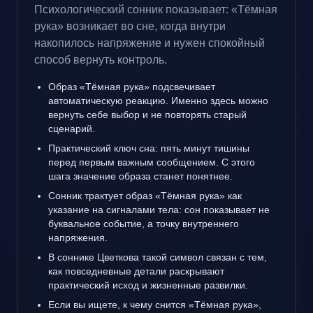
Психологический сонник показывает: «Тёмная
рука» возникает во сне, когда внутри
накопилось напряжение и нужен спокойный
способ вернуть контроль.
Образ «Тёмная рука» подсвечивает
автоматическую реакцию. Именно здесь можно
вернуть себе выбор и не повторять старый
сценарий.
Практический ключ сна: пять минут тишины
перед первым важным сообщением. С этого
шага значение образа станет понятнее.
Сонник трактует образ «Тёмная рука» как
указание на сигналами тела: сон показывает не
буквальное событие, а точку внутреннего
напряжения.
В соннике Цветкова такой символ связан с тем,
как повседневные детали раскрывают
практический исход и жизненные развилки.
Если вы ищете, к чему снится «Тёмная рука»,