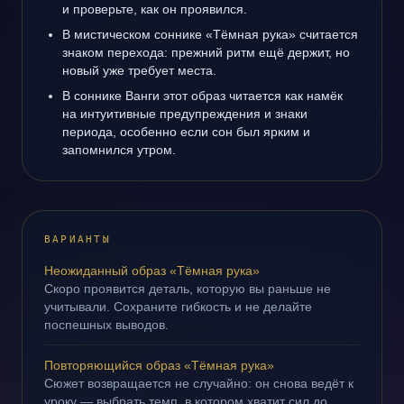
и проверьте, как он проявился.
В мистическом соннике «Тёмная рука» считается
знаком перехода: прежний ритм ещё держит, но
новый уже требует места.
В соннике Ванги этот образ читается как намёк
на интуитивные предупреждения и знаки
периода, особенно если сон был ярким и
запомнился утром.
ВАРИАНТЫ
Неожиданный образ «Тёмная рука»
Скоро проявится деталь, которую вы раньше не
учитывали. Сохраните гибкость и не делайте
поспешных выводов.
Повторяющийся образ «Тёмная рука»
Сюжет возвращается не случайно: он снова ведёт к
уроку — выбрать темп, в котором хватит сил до