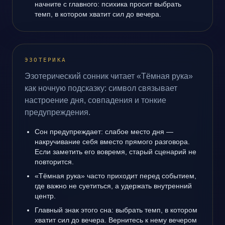
начните с главного: психика просит выбрать
темп, в котором хватит сил до вечера.
ЭЗОТЕРИКА
Эзотерический сонник читает «Тёмная рука»
как ночную подсказку: символ связывает
настроение дня, совпадения и тонкие
предупреждения.
Сон предупреждает: слабое место дня —
накручивание себя вместо прямого разговора.
Если заметить его вовремя, старый сценарий не
повторится.
«Тёмная рука» часто приходит перед событием,
где важно не суетиться, а удержать внутренний
центр.
Главный знак этого сна: выбрать темп, в котором
хватит сил до вечера. Вернитесь к нему вечером