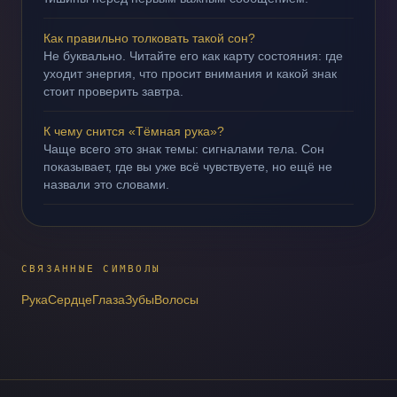
Как правильно толковать такой сон?
Не буквально. Читайте его как карту состояния: где
уходит энергия, что просит внимания и какой знак
стоит проверить завтра.
К чему снится «Тёмная рука»?
Чаще всего это знак темы: сигналами тела. Сон
показывает, где вы уже всё чувствуете, но ещё не
назвали это словами.
СВЯЗАННЫЕ СИМВОЛЫ
Рука
Сердце
Глаза
Зубы
Волосы