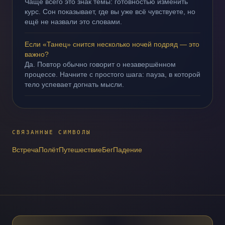
Чаще всего это знак темы: готовностью изменить
курс. Сон показывает, где вы уже всё чувствуете, но
ещё не назвали это словами.
Если «Танец» снится несколько ночей подряд — это
важно?
Да. Повтор обычно говорит о незавершённом
процессе. Начните с простого шага: пауза, в которой
тело успевает догнать мысли.
СВЯЗАННЫЕ СИМВОЛЫ
Встреча
Полёт
Путешествие
Бег
Падение