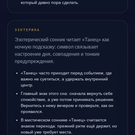
который давно пора сделать.
ЭЗОТЕРИКА
Эзотерический сонник читает «Танец» как
ночную подсказку: символ связывает
настроение дня, совпадения и тонкие
предупреждения.
«Танец» часто приходит перед событием, где
важно не суетиться, а удержать внутренний
центр.
Главный знак этого сна: сначала вернуть себе
спокойствие, а уже потом принимать решение.
Вернитесь к нему вечером и проверьте, как он
проявился.
В мистическом соннике «Танец» считается
знаком перехода: прежний ритм ещё держит, но
новый уже требует места.