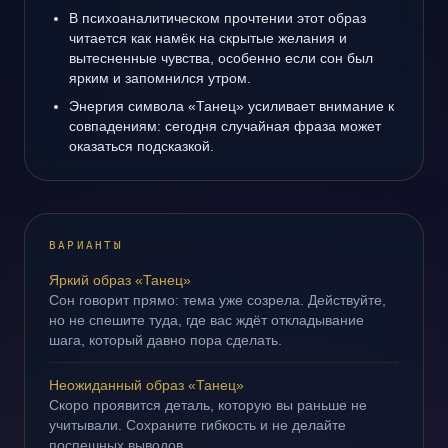
В психоаналитическом прочтении этот образ
читается как намёк на скрытые желания и
вытесненные чувства, особенно если сон был
ярким и запомнился утром.
Энергия символа «Танец» усиливает внимание к
совпадениям: сегодня случайная фраза может
оказаться подсказкой.
ВАРИАНТЫ
Яркий образ «Танец»
Сон говорит прямо: тема уже созрела. Действуйте,
но не спешите туда, где вас ждёт откладывание
шага, который давно пора сделать.
Неожиданный образ «Танец»
Скоро проявится деталь, которую вы раньше не
учитывали. Сохраните гибкость и не делайте
поспешных выводов.