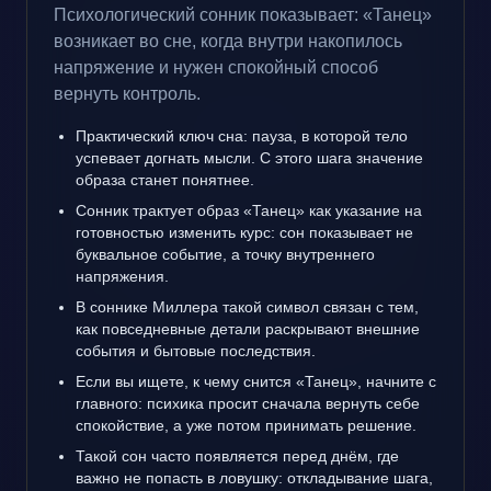
Психологический сонник показывает: «Танец»
возникает во сне, когда внутри накопилось
напряжение и нужен спокойный способ
вернуть контроль.
Практический ключ сна: пауза, в которой тело
успевает догнать мысли. С этого шага значение
образа станет понятнее.
Сонник трактует образ «Танец» как указание на
готовностью изменить курс: сон показывает не
буквальное событие, а точку внутреннего
напряжения.
В соннике Миллера такой символ связан с тем,
как повседневные детали раскрывают внешние
события и бытовые последствия.
Если вы ищете, к чему снится «Танец», начните с
главного: психика просит сначала вернуть себе
спокойствие, а уже потом принимать решение.
Такой сон часто появляется перед днём, где
важно не попасть в ловушку: откладывание шага,