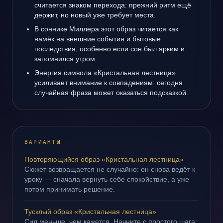
считается знаком перехода: прежний ритм ещё
держит, но новый уже требует места.
В соннике Миллера этот образ читается как
намёк на внешние события и бытовые
последствия, особенно если сон был ярким и
запомнился утром.
Энергия символа «Кристальная лестница»
усиливает внимание к совпадениям: сегодня
случайная фраза может оказаться подсказкой.
ВАРИАНТЫ
Повторяющийся образ «Кристальная лестница»
Сюжет возвращается не случайно: он снова ведёт к
уроку — сначала вернуть себе спокойствие, а уже
потом принимать решение.
Тусклый образ «Кристальная лестница»
Сил меньше, чем кажется. Начните с простого шага: