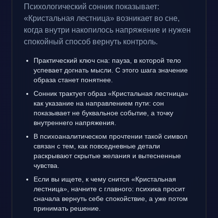
Психологический сонник показывает:
«Кристальная лестница» возникает во сне,
когда внутри накопилось напряжение и нужен
спокойный способ вернуть контроль.
Практический ключ сна: пауза, в которой тело
успевает догнать мысли. С этого шага значение
образа станет понятнее.
Сонник трактует образ «Кристальная лестница»
как указание на направлением пути: сон
показывает не буквальное событие, а точку
внутреннего напряжения.
В психоаналитическом прочтении такой символ
связан с тем, как повседневные детали
раскрывают скрытые желания и вытесненные
чувства.
Если вы ищете, к чему снится «Кристальная
лестница», начните с главного: психика просит
сначала вернуть себе спокойствие, а уже потом
принимать решение.