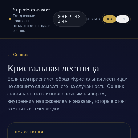
SuperForecaster
Ежедневные
ЭНЕРГИЯ
✦
ЯЗЫК
RU
EN
прогнозы,
ДНЯ
космическая погода и
сонник
←
Сонник
Кристальная лестница
Если вам приснился образ «Кристальная лестница»,
не спешите списывать его на случайность. Сонник
связывает этот символ с точным выбором,
внутренним напряжением и знаками, которые стоит
заметить в течение дня.
ПСИХОЛОГИЯ