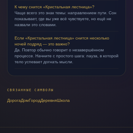
К чему снится «Кристальная лестница»?
Чаще всего это знак темы: направлением пути. Сон
показывает, где вы уже всё чувствуете, но ещё не
назвали это словами.
Если «Кристальная лестница» снится несколько
ночей подряд — это важно?
Да. Повтор обычно говорит о незавершённом
процессе. Начните с простого шага: пауза, в которой
тело успевает догнать мысли.
СВЯЗАННЫЕ СИМВОЛЫ
Дорога
Дом
Город
Деревня
Школа