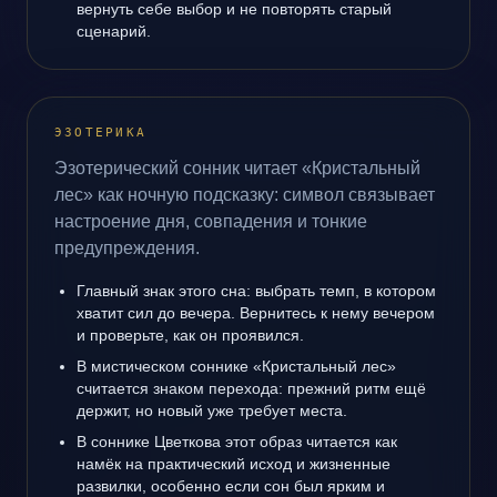
вернуть себе выбор и не повторять старый
сценарий.
ЭЗОТЕРИКА
Эзотерический сонник читает «Кристальный
лес» как ночную подсказку: символ связывает
настроение дня, совпадения и тонкие
предупреждения.
Главный знак этого сна: выбрать темп, в котором
хватит сил до вечера. Вернитесь к нему вечером
и проверьте, как он проявился.
В мистическом соннике «Кристальный лес»
считается знаком перехода: прежний ритм ещё
держит, но новый уже требует места.
В соннике Цветкова этот образ читается как
намёк на практический исход и жизненные
развилки, особенно если сон был ярким и