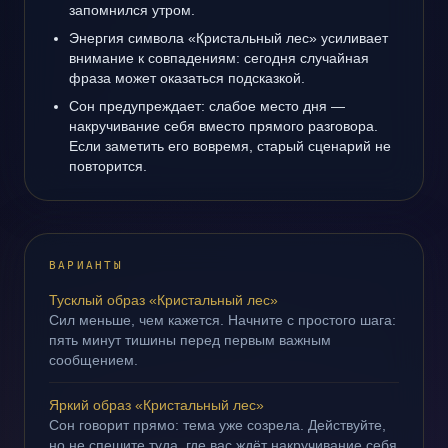
запомнился утром.
Энергия символа «Кристальный лес» усиливает
внимание к совпадениям: сегодня случайная
фраза может оказаться подсказкой.
Сон предупреждает: слабое место дня —
накручивание себя вместо прямого разговора.
Если заметить его вовремя, старый сценарий не
повторится.
ВАРИАНТЫ
Тусклый образ «Кристальный лес»
Сил меньше, чем кажется. Начните с простого шага:
пять минут тишины перед первым важным
сообщением.
Яркий образ «Кристальный лес»
Сон говорит прямо: тема уже созрела. Действуйте,
но не спешите туда, где вас ждёт накручивание себя