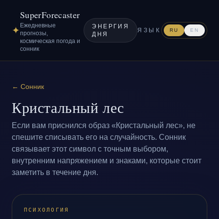
SuperForecaster
Ежедневные
ЭНЕРГИЯ
✦
ЯЗЫК
RU
EN
прогнозы,
ДНЯ
космическая погода и
сонник
←
Сонник
Кристальный лес
Если вам приснился образ «Кристальный лес», не
спешите списывать его на случайность. Сонник
связывает этот символ с точным выбором,
внутренним напряжением и знаками, которые стоит
заметить в течение дня.
ПСИХОЛОГИЯ