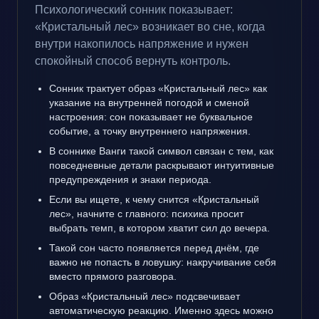
Психологический сонник показывает:
«Кристальный лес» возникает во сне, когда
внутри накопилось напряжение и нужен
спокойный способ вернуть контроль.
Сонник трактует образ «Кристальный лес» как
указание на внутренней погодой и сменой
настроения: сон показывает не буквальное
событие, а точку внутреннего напряжения.
В соннике Ванги такой символ связан с тем, как
повседневные детали раскрывают интуитивные
предупреждения и знаки периода.
Если вы ищете, к чему снится «Кристальный
лес», начните с главного: психика просит
выбрать темп, в котором хватит сил до вечера.
Такой сон часто появляется перед днём, где
важно не попасть в ловушку: накручивание себя
вместо прямого разговора.
Образ «Кристальный лес» подсвечивает
автоматическую реакцию. Именно здесь можно