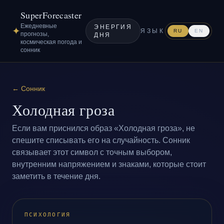
SuperForecaster
Ежедневные
ЭНЕРГИЯ
✦
ЯЗЫК
RU
EN
прогнозы,
ДНЯ
космическая погода и
сонник
←
Сонник
Холодная гроза
Если вам приснился образ «Холодная гроза», не
спешите списывать его на случайность. Сонник
связывает этот символ с точным выбором,
внутренним напряжением и знаками, которые стоит
заметить в течение дня.
ПСИХОЛОГИЯ