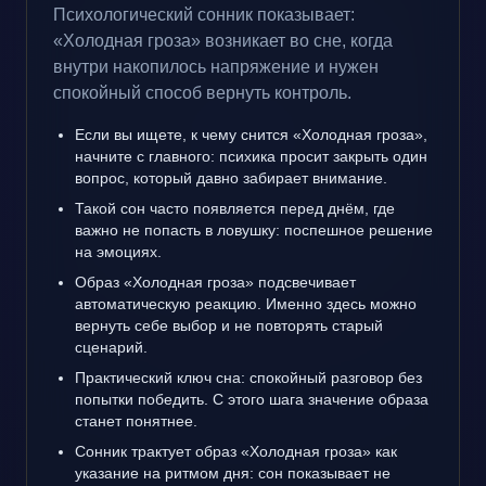
Психологический сонник показывает:
«Холодная гроза» возникает во сне, когда
внутри накопилось напряжение и нужен
спокойный способ вернуть контроль.
Если вы ищете, к чему снится «Холодная гроза»,
начните с главного: психика просит закрыть один
вопрос, который давно забирает внимание.
Такой сон часто появляется перед днём, где
важно не попасть в ловушку: поспешное решение
на эмоциях.
Образ «Холодная гроза» подсвечивает
автоматическую реакцию. Именно здесь можно
вернуть себе выбор и не повторять старый
сценарий.
Практический ключ сна: спокойный разговор без
попытки победить. С этого шага значение образа
станет понятнее.
Сонник трактует образ «Холодная гроза» как
указание на ритмом дня: сон показывает не