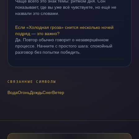
Чаще всего это знак темы: ритмом дня. Сон
показывает, где вы уже всё чувствуете, но ещё не
назвали это словами.
Если «Холодная гроза» снится несколько ночей
подряд — это важно?
Да. Повтор обычно говорит о незавершённом
процессе. Начните с простого шага: спокойный
разговор без попытки победить.
СВЯЗАННЫЕ СИМВОЛЫ
Вода
Огонь
Дождь
Снег
Ветер