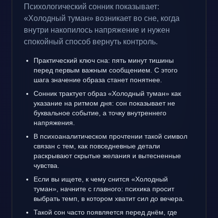
Психологический сонник показывает:
«Холодный туман» возникает во сне, когда
внутри накопилось напряжение и нужен
спокойный способ вернуть контроль.
Практический ключ сна: пять минут тишины
перед первым важным сообщением. С этого
шага значение образа станет понятнее.
Сонник трактует образ «Холодный туман» как
указание на ритмом дня: сон показывает не
буквальное событие, а точку внутреннего
напряжения.
В психоаналитическом прочтении такой символ
связан с тем, как повседневные детали
раскрывают скрытые желания и вытесненные
чувства.
Если вы ищете, к чему снится «Холодный
туман», начните с главного: психика просит
выбрать темп, в котором хватит сил до вечера.
Такой сон часто появляется перед днём, где