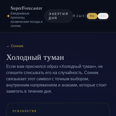
SuperForecaster
Ежедневные
ЭНЕРГИЯ
✦
ЯЗЫК
RU
EN
прогнозы,
ДНЯ
космическая погода и
сонник
←
Сонник
Холодный туман
Если вам приснился образ «Холодный туман», не
спешите списывать его на случайность. Сонник
связывает этот символ с точным выбором,
внутренним напряжением и знаками, которые стоит
заметить в течение дня.
ПСИХОЛОГИЯ