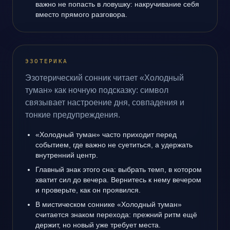
важно не попасть в ловушку: накручивание себя
вместо прямого разговора.
ЭЗОТЕРИКА
Эзотерический сонник читает «Холодный
туман» как ночную подсказку: символ
связывает настроение дня, совпадения и
тонкие предупреждения.
«Холодный туман» часто приходит перед
событием, где важно не суетиться, а удержать
внутренний центр.
Главный знак этого сна: выбрать темп, в котором
хватит сил до вечера. Вернитесь к нему вечером
и проверьте, как он проявился.
В мистическом соннике «Холодный туман»
считается знаком перехода: прежний ритм ещё
держит, но новый уже требует места.