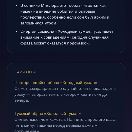
В соннике Миллера этот образ читается как
намёк на внешние события и бытовые
последствия, особенно если сон был ярким и
запомнился утром.
Энергия символа «Холодный туман» усиливает
внимание к совпадениям: сегодня случайная
фраза может оказаться подсказкой.
ВАРИАНТЫ
Повторяющийся образ «Холодный туман»
Сюжет возвращается не случайно: он снова ведёт к
уроку — выбрать темп, в котором хватит сил до
вечера.
Тусклый образ «Холодный туман»
Сил меньше, чем кажется. Начните с простого шага:
пять минут тишины перед первым важным
сообщением.