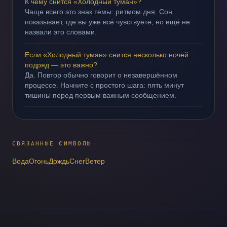
К чему снится «Холодный туман»?
Чаще всего это знак темы: ритмом дня. Сон
показывает, где вы уже всё чувствуете, но ещё не
назвали это словами.
Если «Холодный туман» снится несколько ночей
подряд — это важно?
Да. Повтор обычно говорит о незавершённом
процессе. Начните с простого шага: пять минут
тишины перед первым важным сообщением.
СВЯЗАННЫЕ СИМВОЛЫ
Вода
Огонь
Дождь
Снег
Ветер