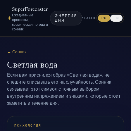
SuperForecaster
Ежедневные
ЭНЕРГИЯ
✦
ЯЗЫК
RU
EN
прогнозы,
ДНЯ
космическая погода и
сонник
←
Сонник
Светлая вода
Если вам приснился образ «Светлая вода», не
спешите списывать его на случайность. Сонник
связывает этот символ с точным выбором,
внутренним напряжением и знаками, которые стоит
заметить в течение дня.
ПСИХОЛОГИЯ