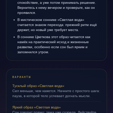
спокойствие, а уже потом принимать решение.
Вернитесь к нему вечером и проверьте, как он
проявился.
В мистическом соннике «Светлая вода»
считается знаком перехода: прежний ритм ещё
держит, но новый уже требует места.
В соннике Цветкова этот образ читается как
намёк на практический исход и жизненные
развилки, особенно если сон был ярким и
запомнился утром.
ВАРИАНТЫ
Тусклый образ «Светлая вода»
Сил меньше, чем кажется. Начните с простого шага:
пауза, в которой тело успевает догнать мысли.
Яркий образ «Светлая вода»
Сон говорит прямо: тема уже созрела. Действуйте,