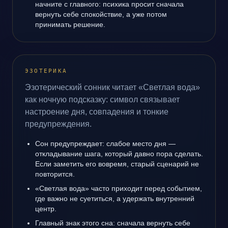
начните с главного: психика просит сначала
вернуть себе спокойствие, а уже потом
принимать решение.
ЭЗОТЕРИКА
Эзотерический сонник читает «Светлая вода»
как ночную подсказку: символ связывает
настроение дня, совпадения и тонкие
предупреждения.
Сон предупреждает: слабое место дня —
откладывание шага, который давно пора сделать.
Если заметить его вовремя, старый сценарий не
повторится.
«Светлая вода» часто приходит перед событием,
где важно не суетиться, а удержать внутренний
центр.
Главный знак этого сна: сначала вернуть себе