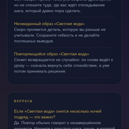
но не спешите туда, где вас ждёт откладывание
шага, который давно пора сделать.
Неожиданный образ «Светлая вода»
Скоро проявится деталь, которую вы раньше не
учитывали. Сохраните гибкость и не делайте
поспешных выводов.
Повторяющийся образ «Светлая вода»
Сюжет возвращается не случайно: он снова ведёт к
уроку — сначала вернуть себе спокойствие, а уже
потом принимать решение.
ВОПРОСЫ
Если «Светлая вода» снится несколько ночей
подряд — это важно?
Да. Повтор обычно говорит о незавершённом
процессе. Начните с простого шага: пауза, в которой