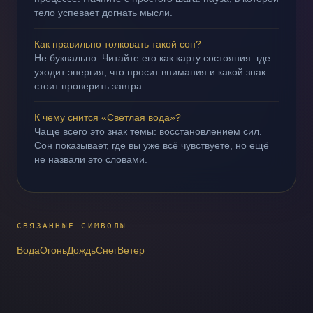
тело успевает догнать мысли.
Как правильно толковать такой сон?
Не буквально. Читайте его как карту состояния: где
уходит энергия, что просит внимания и какой знак
стоит проверить завтра.
К чему снится «Светлая вода»?
Чаще всего это знак темы: восстановлением сил.
Сон показывает, где вы уже всё чувствуете, но ещё
не назвали это словами.
СВЯЗАННЫЕ СИМВОЛЫ
Вода
Огонь
Дождь
Снег
Ветер