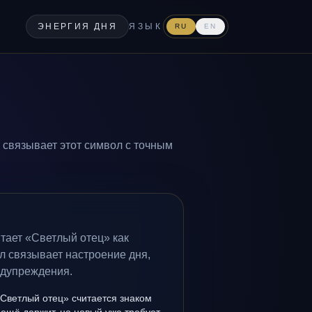
ЭНЕРГИЯ ДНЯ
ЯЗЫК
RU
EN
 связывает этот символ с точным
тает «Светлый отец» как
л связывает настроение дня,
едупреждения.
«Светлый отец» считается знаком