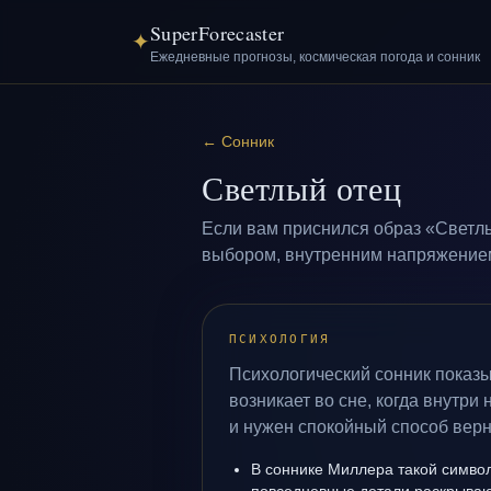
SuperForecaster
✦
Ежедневные прогнозы, космическая погода и сонник
←
Сонник
Светлый отец
Если вам приснился образ «Светлы
выбором, внутренним напряжением 
ПСИХОЛОГИЯ
Психологический сонник показ
возникает во сне, когда внутри
и нужен спокойный способ верн
В соннике Миллера такой символ 