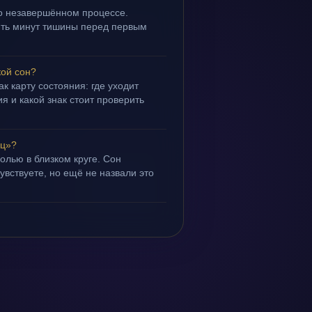
 о незавершённом процессе.
пять минут тишины перед первым
кой сон?
ак карту состояния: где уходит
я и какой знак стоит проверить
ец»?
ролью в близком круге. Сон
чувствуете, но ещё не назвали это