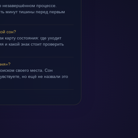
 о незавершённом процессе.
пять минут тишины перед первым
кой сон?
ак карту состояния: где уходит
я и какой знак стоит проверить
вня»?
поиском своего места. Сон
чувствуете, но ещё не назвали это