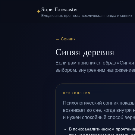
SuperForecaster
✦
Ежедневные прогнозы, космическая погода и сонник
←
Сонник
Синяя деревня
Если вам приснился образ «Синяя 
выбором, внутренним напряжением 
ПСИХОЛОГИЯ
Психологический сонник показ
возникает во сне, когда внутри
и нужен спокойный способ верн
В психоаналитическом прочтении