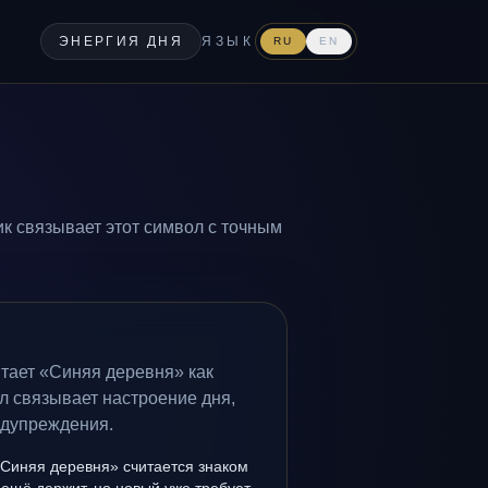
ЭНЕРГИЯ ДНЯ
ЯЗЫК
RU
EN
ик связывает этот символ с точным
итает «Синяя деревня» как
л связывает настроение дня,
едупреждения.
«Синяя деревня» считается знаком