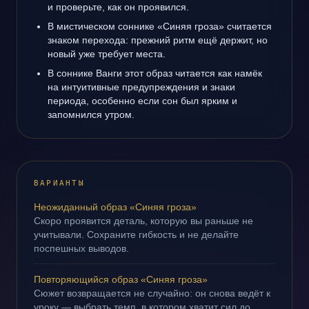
и проверьте, как он проявился.
В мистическом соннике «Синяя гроза» считается
знаком перехода: прежний ритм ещё держит, но
новый уже требует места.
В соннике Ванги этот образ читается как намёк
на интуитивные предупреждения и знаки
периода, особенно если сон был ярким и
запомнился утром.
ВАРИАНТЫ
Неожиданный образ «Синяя гроза»
Скоро проявится деталь, которую вы раньше не
учитывали. Сохраните гибкость и не делайте
поспешных выводов.
Повторяющийся образ «Синяя гроза»
Сюжет возвращается не случайно: он снова ведёт к
уроку — выбрать темп, в котором хватит сил до