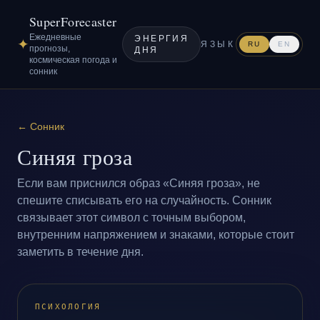
SuperForecaster
Ежедневные
ЭНЕРГИЯ
✦
ЯЗЫК
RU
EN
прогнозы,
ДНЯ
космическая погода и
сонник
←
Сонник
Синяя гроза
Если вам приснился образ «Синяя гроза», не
спешите списывать его на случайность. Сонник
связывает этот символ с точным выбором,
внутренним напряжением и знаками, которые стоит
заметить в течение дня.
ПСИХОЛОГИЯ