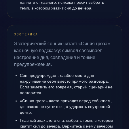
начните с главного: психика просит выбрать
темп, в котором хватит сил до вечера.
ЭЗОТЕРИКА
Эзотерический сонник читает «Синяя гроза»
как ночную подсказку: символ связывает
настроение дня, совпадения и тонкие
предупреждения.
Сон предупреждает: слабое место дня —
накручивание себя вместо прямого разговора.
Если заметить его вовремя, старый сценарий не
повторится.
«Синяя гроза» часто приходит перед событием,
где важно не суетиться, а удержать внутренний
центр.
Главный знак этого сна: выбрать темп, в котором
хватит сил до вечера. Вернитесь к нему вечером