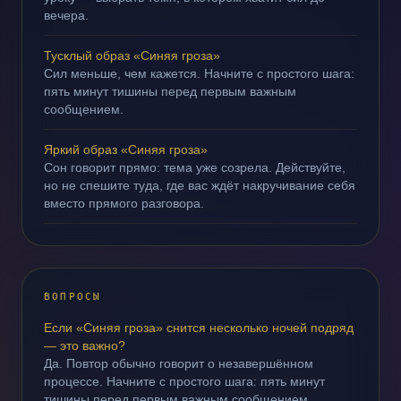
вечера.
Тусклый образ «Синяя гроза»
Сил меньше, чем кажется. Начните с простого шага:
пять минут тишины перед первым важным
сообщением.
Яркий образ «Синяя гроза»
Сон говорит прямо: тема уже созрела. Действуйте,
но не спешите туда, где вас ждёт накручивание себя
вместо прямого разговора.
ВОПРОСЫ
Если «Синяя гроза» снится несколько ночей подряд
— это важно?
Да. Повтор обычно говорит о незавершённом
процессе. Начните с простого шага: пять минут
тишины перед первым важным сообщением.