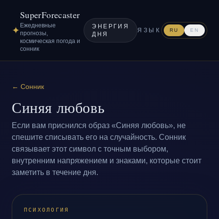
SuperForecaster
Ежедневные
ЭНЕРГИЯ
✦
ЯЗЫК
RU
EN
прогнозы,
ДНЯ
космическая погода и
сонник
←
Сонник
Синяя любовь
Если вам приснился образ «Синяя любовь», не
спешите списывать его на случайность. Сонник
связывает этот символ с точным выбором,
внутренним напряжением и знаками, которые стоит
заметить в течение дня.
ПСИХОЛОГИЯ