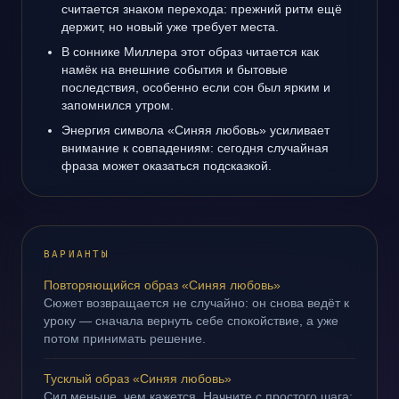
считается знаком перехода: прежний ритм ещё
держит, но новый уже требует места.
В соннике Миллера этот образ читается как
намёк на внешние события и бытовые
последствия, особенно если сон был ярким и
запомнился утром.
Энергия символа «Синяя любовь» усиливает
внимание к совпадениям: сегодня случайная
фраза может оказаться подсказкой.
ВАРИАНТЫ
Повторяющийся образ «Синяя любовь»
Сюжет возвращается не случайно: он снова ведёт к
уроку — сначала вернуть себе спокойствие, а уже
потом принимать решение.
Тусклый образ «Синяя любовь»
Сил меньше, чем кажется. Начните с простого шага: