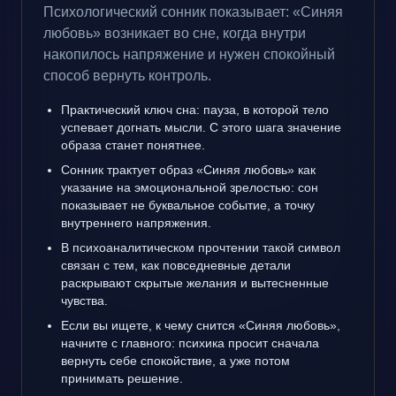
Психологический сонник показывает: «Синяя
любовь» возникает во сне, когда внутри
накопилось напряжение и нужен спокойный
способ вернуть контроль.
Практический ключ сна: пауза, в которой тело
успевает догнать мысли. С этого шага значение
образа станет понятнее.
Сонник трактует образ «Синяя любовь» как
указание на эмоциональной зрелостью: сон
показывает не буквальное событие, а точку
внутреннего напряжения.
В психоаналитическом прочтении такой символ
связан с тем, как повседневные детали
раскрывают скрытые желания и вытесненные
чувства.
Если вы ищете, к чему снится «Синяя любовь»,
начните с главного: психика просит сначала
вернуть себе спокойствие, а уже потом
принимать решение.