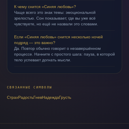
К чему снится «Синяя любовь»?
Чаще всего это знак темы: эмоциональной
зрелостью. Сон показывает, где вы уже всё
чувствуете, но ещё не назвали это словами.
Если «Синяя любовь» снится несколько ночей
подряд — это важно?
Да. Повтор обычно говорит о незавершённом
процессе. Начните с простого шага: пауза, в которой
тело успевает догнать мысли.
СВЯЗАННЫЕ СИМВОЛЫ
Страх
Радость
Гнев
Надежда
Грусть