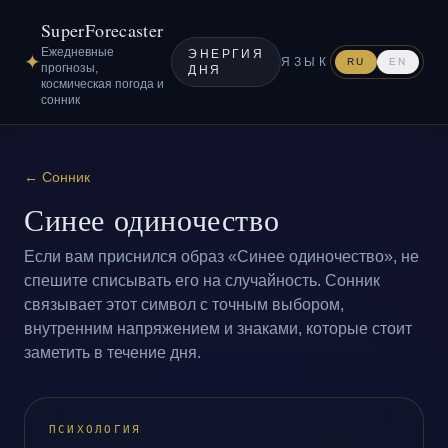
SuperForecaster
Ежедневные
ЭНЕРГИЯ
✦
ЯЗЫК
RU
EN
прогнозы,
ДНЯ
космическая погода и
сонник
←
Сонник
Синее одиночество
Если вам приснился образ «Синее одиночество», не
спешите списывать его на случайность. Сонник
связывает этот символ с точным выбором,
внутренним напряжением и знаками, которые стоит
заметить в течение дня.
ПСИХОЛОГИЯ