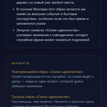
держит, но новый уже требует места.
В соннике Миллера этот образ читается как
намёк на внешние события и бытовые
последствия, особенно если сон был ярким и
запомнился утром.
Энергия символа «Синее одиночество»
усиливает внимание к совпадениям: сегодня
случайная фраза может оказаться подсказкой.
ВАРИАНТЫ
Повторяющийся образ «Синее одиночество»
Сюжет возвращается не случайно: он снова ведёт к
уроку — закрыть один вопрос, который давно
забирает внимание.
Тусклый образ «Синее одиночество»
Сил меньше, чем кажется. Начните с простого шага:
спокойный разговор без попытки победить.