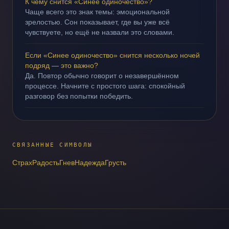
К чему снится «Синее одиночество»?
Чаще всего это знак темы: эмоциональной
зрелостью. Сон показывает, где вы уже всё
чувствуете, но ещё не назвали это словами.
Если «Синее одиночество» снится несколько ночей
подряд — это важно?
Да. Повтор обычно говорит о незавершённом
процессе. Начните с простого шага: спокойный
разговор без попытки победить.
СВЯЗАННЫЕ СИМВОЛЫ
Страх
Радость
Гнев
Надежда
Грусть