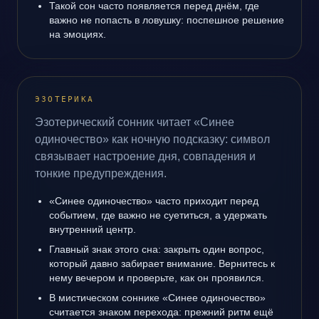
Такой сон часто появляется перед днём, где
важно не попасть в ловушку: поспешное решение
на эмоциях.
ЭЗОТЕРИКА
Эзотерический сонник читает «Синее
одиночество» как ночную подсказку: символ
связывает настроение дня, совпадения и
тонкие предупреждения.
«Синее одиночество» часто приходит перед
событием, где важно не суетиться, а удержать
внутренний центр.
Главный знак этого сна: закрыть один вопрос,
который давно забирает внимание. Вернитесь к
нему вечером и проверьте, как он проявился.
В мистическом соннике «Синее одиночество»
считается знаком перехода: прежний ритм ещё