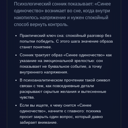
Психологический сонник показывает: «Синее
одиночество» возникает во сне, когда внутри
накопилось напряжение и нужен спокойный
способ вернуть контроль.
Практический ключ сна: спокойный разговор без
попытки победить. С этого шага значение образа
станет понятнее.
Сонник трактует образ «Синее одиночество» как
указание на эмоциональной зрелостью: сон
показывает не буквальное событие, а точку
внутреннего напряжения.
В психоаналитическом прочтении такой символ
связан с тем, как повседневные детали
раскрывают скрытые желания и вытесненные
чувства.
Если вы ищете, к чему снится «Синее
одиночество», начните с главного: психика
просит закрыть один вопрос, который давно
забирает внимание.