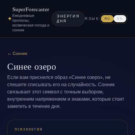
SuperForecaster
Ежедневные
ЭНЕРГИЯ
✦
ЯЗЫК
RU
EN
прогнозы,
ДНЯ
космическая погода и
сонник
←
Сонник
Синее озеро
Если вам приснился образ «Синее озеро», не
спешите списывать его на случайность. Сонник
связывает этот символ с точным выбором,
внутренним напряжением и знаками, которые стоит
заметить в течение дня.
ПСИХОЛОГИЯ