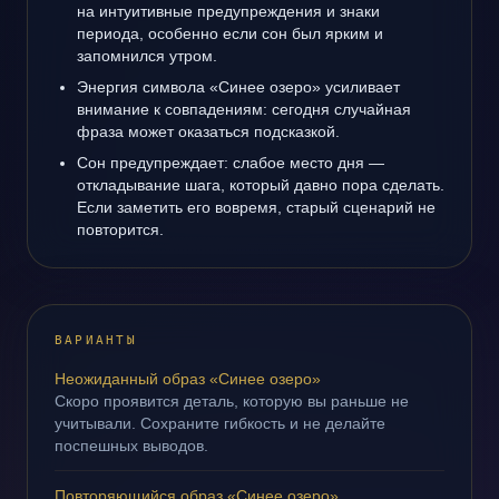
на интуитивные предупреждения и знаки
периода, особенно если сон был ярким и
запомнился утром.
Энергия символа «Синее озеро» усиливает
внимание к совпадениям: сегодня случайная
фраза может оказаться подсказкой.
Сон предупреждает: слабое место дня —
откладывание шага, который давно пора сделать.
Если заметить его вовремя, старый сценарий не
повторится.
ВАРИАНТЫ
Неожиданный образ «Синее озеро»
Скоро проявится деталь, которую вы раньше не
учитывали. Сохраните гибкость и не делайте
поспешных выводов.
Повторяющийся образ «Синее озеро»