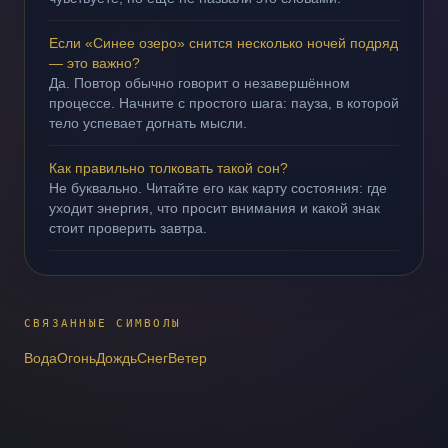
Если «Синее озеро» снится несколько ночей подряд
— это важно?
Да. Повтор обычно говорит о незавершённом
процессе. Начните с простого шага: пауза, в которой
тело успевает догнать мысли.
Как правильно толковать такой сон?
Не буквально. Читайте его как карту состояния: где
уходит энергия, что просит внимания и какой знак
стоит проверить завтра.
СВЯЗАННЫЕ СИМВОЛЫ
Вода
Огонь
Дождь
Снег
Ветер