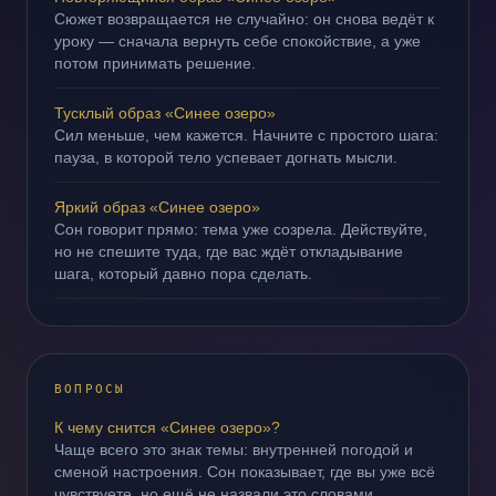
Сюжет возвращается не случайно: он снова ведёт к
уроку — сначала вернуть себе спокойствие, а уже
потом принимать решение.
Тусклый образ «Синее озеро»
Сил меньше, чем кажется. Начните с простого шага:
пауза, в которой тело успевает догнать мысли.
Яркий образ «Синее озеро»
Сон говорит прямо: тема уже созрела. Действуйте,
но не спешите туда, где вас ждёт откладывание
шага, который давно пора сделать.
ВОПРОСЫ
К чему снится «Синее озеро»?
Чаще всего это знак темы: внутренней погодой и
сменой настроения. Сон показывает, где вы уже всё
чувствуете, но ещё не назвали это словами.