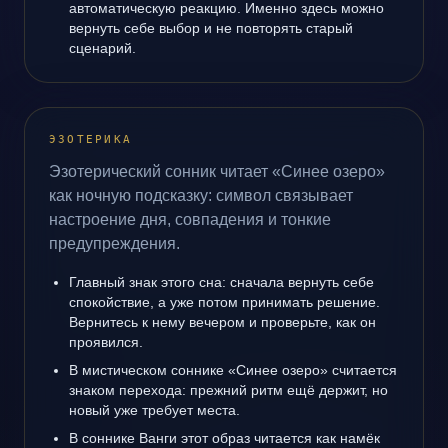
автоматическую реакцию. Именно здесь можно
вернуть себе выбор и не повторять старый
сценарий.
ЭЗОТЕРИКА
Эзотерический сонник читает «Синее озеро»
как ночную подсказку: символ связывает
настроение дня, совпадения и тонкие
предупреждения.
Главный знак этого сна: сначала вернуть себе
спокойствие, а уже потом принимать решение.
Вернитесь к нему вечером и проверьте, как он
проявился.
В мистическом соннике «Синее озеро» считается
знаком перехода: прежний ритм ещё держит, но
новый уже требует места.
В соннике Ванги этот образ читается как намёк