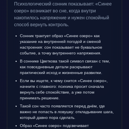
Психологический сонник показывает: «Синее
озеро» возникает во сне, когда внутри
накопилось напряжение и нужен спокойный
способ вернуть контроль.
Сонник трактует образ «Синее озеро» как
указание на внутренней погодой и сменой
настроения: сон показывает не буквальное
событие, а точку внутреннего напряжения.
В соннике Цветкова такой символ связан с тем,
как повседневные детали раскрывают
практический исход и жизненные развилки.
Если вы ищете, к чему снится «Синее озеро»,
начните с главного: психика просит сначала
вернуть себе спокойствие, а уже потом
принимать решение.
Такой сон часто появляется перед днём, где
важно не попасть в ловушку: откладывание шага,
который давно пора сделать.
Образ «Синее озеро» подсвечивает