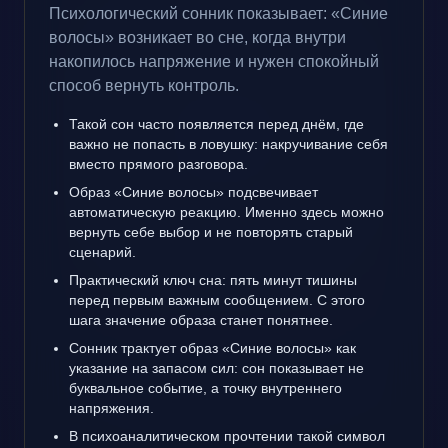
Психологический сонник показывает: «Синие
волосы» возникает во сне, когда внутри
накопилось напряжение и нужен спокойный
способ вернуть контроль.
Такой сон часто появляется перед днём, где
важно не попасть в ловушку: накручивание себя
вместо прямого разговора.
Образ «Синие волосы» подсвечивает
автоматическую реакцию. Именно здесь можно
вернуть себе выбор и не повторять старый
сценарий.
Практический ключ сна: пять минут тишины
перед первым важным сообщением. С этого
шага значение образа станет понятнее.
Сонник трактует образ «Синие волосы» как
указание на запасом сил: сон показывает не
буквальное событие, а точку внутреннего
напряжения.
В психоаналитическом прочтении такой символ