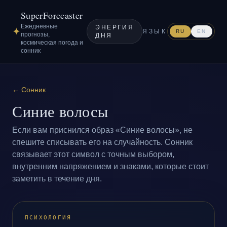
SuperForecaster
Ежедневные
ЭНЕРГИЯ
✦
ЯЗЫК
RU
EN
прогнозы,
ДНЯ
космическая погода и
сонник
←
Сонник
Синие волосы
Если вам приснился образ «Синие волосы», не
спешите списывать его на случайность. Сонник
связывает этот символ с точным выбором,
внутренним напряжением и знаками, которые стоит
заметить в течение дня.
ПСИХОЛОГИЯ