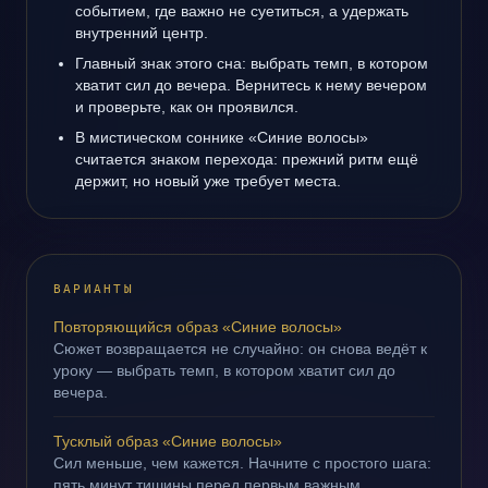
событием, где важно не суетиться, а удержать
внутренний центр.
Главный знак этого сна: выбрать темп, в котором
хватит сил до вечера. Вернитесь к нему вечером
и проверьте, как он проявился.
В мистическом соннике «Синие волосы»
считается знаком перехода: прежний ритм ещё
держит, но новый уже требует места.
ВАРИАНТЫ
Повторяющийся образ «Синие волосы»
Сюжет возвращается не случайно: он снова ведёт к
уроку — выбрать темп, в котором хватит сил до
вечера.
Тусклый образ «Синие волосы»
Сил меньше, чем кажется. Начните с простого шага:
пять минут тишины перед первым важным