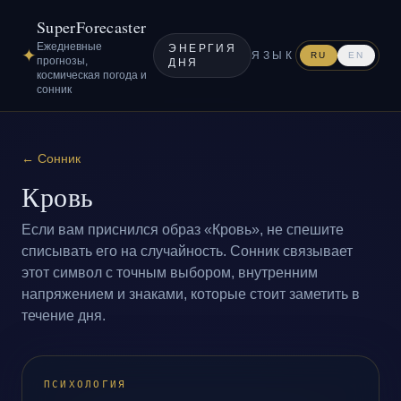
SuperForecaster
Ежедневные
ЭНЕРГИЯ
✦
ЯЗЫК
RU
EN
прогнозы,
ДНЯ
космическая погода и
сонник
←
Сонник
Кровь
Если вам приснился образ «Кровь», не спешите
списывать его на случайность. Сонник связывает
этот символ с точным выбором, внутренним
напряжением и знаками, которые стоит заметить в
течение дня.
ПСИХОЛОГИЯ