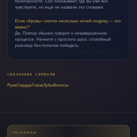
безопасности. Сон показывает, где вы уже всё
чувствуете, но ещё не назвали это словами.
Если «Кровь» снится несколько ночей подряд — это
важно?
Да. Повтор обычно говорит о незавершённом
процессе. Начните с простого шага: спокойный
разговор без попытки победить.
СВЯЗАННЫЕ СИМВОЛЫ
Рука
Сердце
Глаза
Зубы
Волосы
TELEGRAM