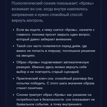
Психологический сонник показывает: «Кровь»
возникает во сне, когда внутри накопилось
напряжение и нужен спокойный способ
вернуть контроль.
Если вы ищете, к чему снится «Кровь», начните с
главного: психика просит закрыть один вопрос,
который давно забирает внимание.
Такой сон часто появляется перед днём, где
важно не попасть в ловушку: поспешное решение
на эмоциях.
Образ «Кровь» подсвечивает автоматическую
реакцию. Именно здесь можно вернуть себе
выбор и не повторять старый сценарий.
Практический ключ сна: спокойный разговор без
попытки победить. С этого шага значение образа
станет понятнее.
Сонник трактует образ «Кровь» как указание на
потребностью в безопасности: сон показывает не
буквальное событие, а точку внутреннего