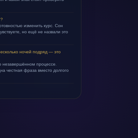
»?
готовностью изменить курс. Сон
чувствуете, но ещё не назвали это
несколько ночей подряд — это
 о незавершённом процессе.
дна честная фраза вместо долгого