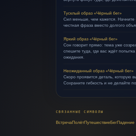
Тусклый образ «Чёрный бег»
Сил меньше, чем кажется. Начните 
честная фраза вместо долгого объ
Яркий образ «Чёрный бег»
Сон говорит прямо: тема уже созрел
спешите туда, где вас ждёт попытка
ожидания.
Неожиданный образ «Чёрный бег»
Скоро проявится деталь, которую в
Сохраните гибкость и не делайте п
СВЯЗАННЫЕ СИМВОЛЫ
Встреча
Полёт
Путешествие
Бег
Падение