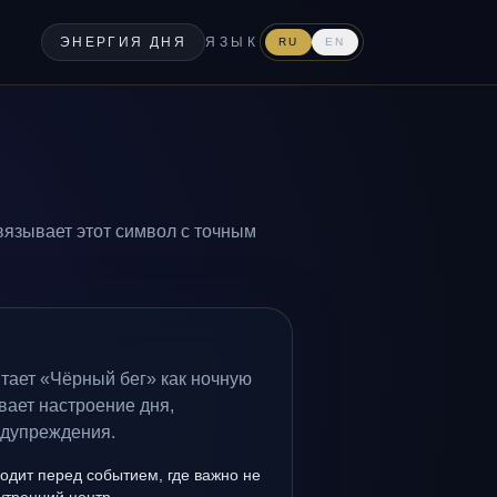
ЭНЕРГИЯ ДНЯ
ЯЗЫК
RU
EN
вязывает этот символ с точным
тает «Чёрный бег» как ночную
вает настроение дня,
едупреждения.
одит перед событием, где важно не