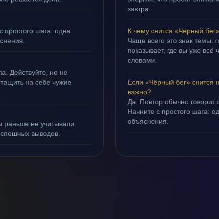
завтра.
с простого шага: одна
К чему снится «Чёрный бег
яснения.
Чаще всего это знак темы: 
показывает, где вы уже всё 
словами.
а. Действуйте, но не
 тащить на себе чужие
Если «Чёрный бег» снится 
важно?
Да. Повтор обычно говорит
Начните с простого шага: о
объяснения.
ы раньше не учитывали.
оспешных выводов.