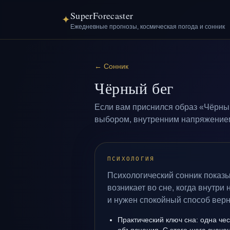
SuperForecaster
✦
Ежедневные прогнозы, космическая погода и сонник
←
Сонник
Чёрный бег
Если вам приснился образ «Чёрный
выбором, внутренним напряжением 
ПСИХОЛОГИЯ
Психологический сонник показы
возникает во сне, когда внутри
и нужен спокойный способ верн
Практический ключ сна: одна че