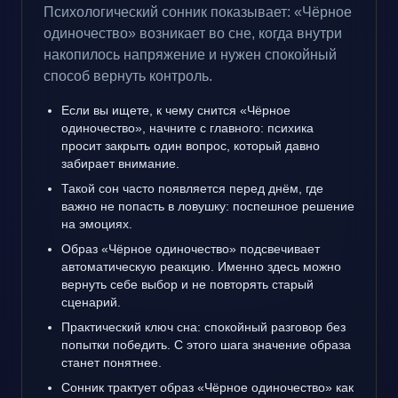
Психологический сонник показывает: «Чёрное
одиночество» возникает во сне, когда внутри
накопилось напряжение и нужен спокойный
способ вернуть контроль.
Если вы ищете, к чему снится «Чёрное
одиночество», начните с главного: психика
просит закрыть один вопрос, который давно
забирает внимание.
Такой сон часто появляется перед днём, где
важно не попасть в ловушку: поспешное решение
на эмоциях.
Образ «Чёрное одиночество» подсвечивает
автоматическую реакцию. Именно здесь можно
вернуть себе выбор и не повторять старый
сценарий.
Практический ключ сна: спокойный разговор без
попытки победить. С этого шага значение образа
станет понятнее.
Сонник трактует образ «Чёрное одиночество» как