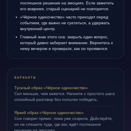
поспешное решение на эмоциях. Если заметить
его вовремя, старый сценарий не повторится.
«Чёрное одиночество» часто приходит перед
событием, где важно не суетиться, а удержать
внутренний центр.
Главный знак этого сна: закрыть один вопрос,
который давно забирает внимание. Вернитесь к
нему вечером и проверьте, как он проявился.
ВАРИАНТЫ
Тусклый образ «Чёрное одиночество»
Сил меньше, чем кажется. Начните с простого шага:
спокойный разговор без попытки победить.
Яркий образ «Чёрное одиночество»
Сон говорит прямо: тема уже созрела. Действуйте,
но не спешите туда, где вас ждёт поспешное
решение на эмоциях.