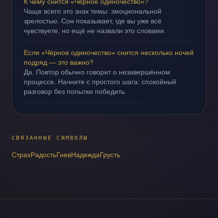
К чему снится «Чёрное одиночество»?
Чаще всего это знак темы: эмоциональной
зрелостью. Сон показывает, где вы уже всё
чувствуете, но ещё не назвали это словами.
Если «Чёрное одиночество» снится несколько ночей
подряд — это важно?
Да. Повтор обычно говорит о незавершённом
процессе. Начните с простого шага: спокойный
разговор без попытки победить.
СВЯЗАННЫЕ СИМВОЛЫ
Страх
Радость
Гнев
Надежда
Грусть