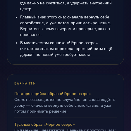
где важно не суетиться, а удержать внутренний
центр.
Главный знак этого сна: сначала вернуть себе
спокойствие, а уже потом принимать решение.
Вернитесь к нему вечером и проверьте, как он
проявился.
В мистическом соннике «Чёрное озеро»
считается знаком перехода: прежний ритм ещё
держит, но новый уже требует места.
ВАРИАНТЫ
Повторяющийся образ «Чёрное озеро»
Сюжет возвращается не случайно: он снова ведёт к
уроку — сначала вернуть себе спокойствие, а уже
потом принимать решение.
Тусклый образ «Чёрное озеро»
Сил меньше, чем кажется. Начните с простого шага: