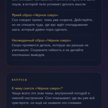
пауза, в которой тело успевает догнать мысли.
Яркий образ «Чёрное озеро»
Сон говорит прямо: тема уже созрела. Действуйте,
но не спешите туда, где вас ждёт откладывание
шага, который давно пора сделать.
Неожиданный образ «Чёрное озеро»
Скоро проявится деталь, которую вы раньше не
учитывали. Сохраните гибкость и не делайте
поспешных выводов.
ВОПРОСЫ
К чему снится «Чёрное озеро»?
Чаще всего это знак темы: внутренней погодой и
сменой настроения. Сон показывает, где вы уже всё
чувствуете, но ещё не назвали это словами.