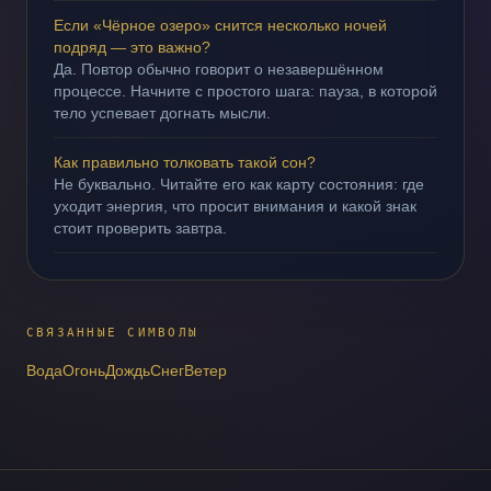
Если «Чёрное озеро» снится несколько ночей
подряд — это важно?
Да. Повтор обычно говорит о незавершённом
процессе. Начните с простого шага: пауза, в которой
тело успевает догнать мысли.
Как правильно толковать такой сон?
Не буквально. Читайте его как карту состояния: где
уходит энергия, что просит внимания и какой знак
стоит проверить завтра.
СВЯЗАННЫЕ СИМВОЛЫ
Вода
Огонь
Дождь
Снег
Ветер