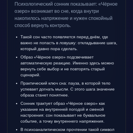
Психологический сонник показывает: «Чёрное
озеро» возникает во сне, когда внутри
накопилось напряжение и нужен спокойный
способ вернуть контроль.
Такой сон часто появляется перед днём, где
важно не попасть в ловушку: откладывание шага,
который давно пора сделать.
Образ «Чёрное озеро» подсвечивает
автоматическую реакцию. Именно здесь можно
вернуть себе выбор и не повторять старый
сценарий.
Практический ключ сна: пауза, в которой тело
успевает догнать мысли. С этого шага значение
образа станет понятнее.
Сонник трактует образ «Чёрное озеро» как
указание на внутренней погодой и сменой
настроения: сон показывает не буквальное
событие, а точку внутреннего напряжения.
В психоаналитическом прочтении такой символ