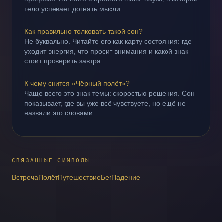
тело успевает догнать мысли.
Как правильно толковать такой сон?
Не буквально. Читайте его как карту состояния: где
уходит энергия, что просит внимания и какой знак
стоит проверить завтра.
К чему снится «Чёрный полёт»?
Чаще всего это знак темы: скоростью решения. Сон
показывает, где вы уже всё чувствуете, но ещё не
назвали это словами.
СВЯЗАННЫЕ СИМВОЛЫ
Встреча
Полёт
Путешествие
Бег
Падение