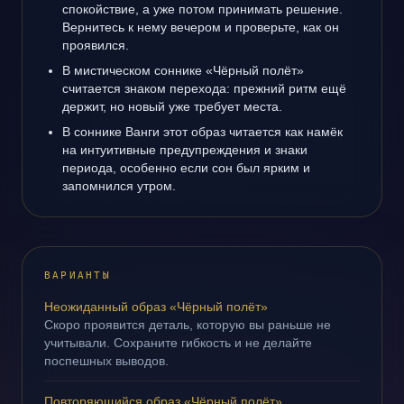
спокойствие, а уже потом принимать решение.
Вернитесь к нему вечером и проверьте, как он
проявился.
В мистическом соннике «Чёрный полёт»
считается знаком перехода: прежний ритм ещё
держит, но новый уже требует места.
В соннике Ванги этот образ читается как намёк
на интуитивные предупреждения и знаки
периода, особенно если сон был ярким и
запомнился утром.
ВАРИАНТЫ
Неожиданный образ «Чёрный полёт»
Скоро проявится деталь, которую вы раньше не
учитывали. Сохраните гибкость и не делайте
поспешных выводов.
Повторяющийся образ «Чёрный полёт»