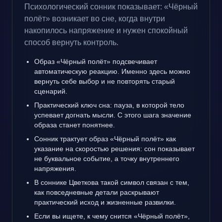
Психологический сонник показывает: «Чёрный
полёт» возникает во сне, когда внутри
накопилось напряжение и нужен спокойный
способ вернуть контроль.
Образ «Чёрный полёт» подсвечивает
автоматическую реакцию. Именно здесь можно
вернуть себе выбор и не повторять старый
сценарий.
Практический ключ сна: пауза, в которой тело
успевает догнать мысли. С этого шага значение
образа станет понятнее.
Сонник трактует образ «Чёрный полёт» как
указание на скоростью решения: сон показывает
не буквальное событие, а точку внутреннего
напряжения.
В соннике Цветкова такой символ связан с тем,
как повседневные детали раскрывают
практический исход и жизненные развилки.
Если вы ищете, к чему снится «Чёрный полёт»,