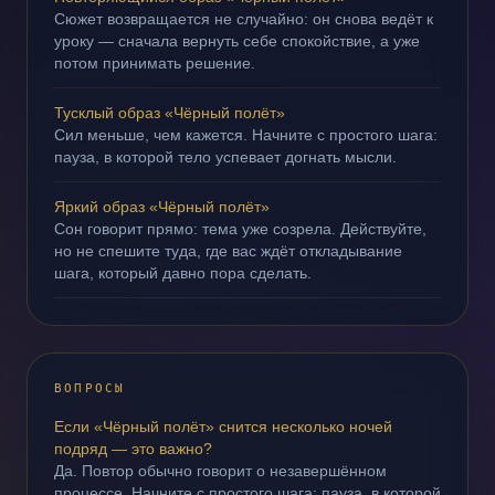
Сюжет возвращается не случайно: он снова ведёт к
уроку — сначала вернуть себе спокойствие, а уже
потом принимать решение.
Тусклый образ «Чёрный полёт»
Сил меньше, чем кажется. Начните с простого шага:
пауза, в которой тело успевает догнать мысли.
Яркий образ «Чёрный полёт»
Сон говорит прямо: тема уже созрела. Действуйте,
но не спешите туда, где вас ждёт откладывание
шага, который давно пора сделать.
ВОПРОСЫ
Если «Чёрный полёт» снится несколько ночей
подряд — это важно?
Да. Повтор обычно говорит о незавершённом
процессе. Начните с простого шага: пауза, в которой