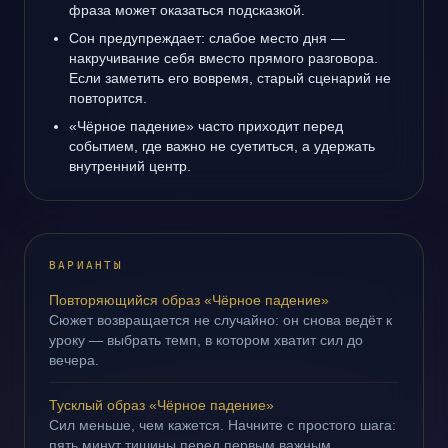
фраза может оказаться подсказкой.
Сон предупреждает: слабое место дня —
накручивание себя вместо прямого разговора.
Если заметить его вовремя, старый сценарий не
повторится.
«Чёрное падение» часто приходит перед
событием, где важно не суетиться, а удержать
внутренний центр.
ВАРИАНТЫ
Повторяющийся образ «Чёрное падение»
Сюжет возвращается не случайно: он снова ведёт к
уроку — выбрать темп, в котором хватит сил до
вечера.
Тусклый образ «Чёрное падение»
Сил меньше, чем кажется. Начните с простого шага:
пять минут тишины перед первым важным