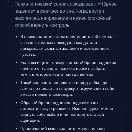
Психологический сонник показывает: «Чёрное
падение» возникает во сне, когда внутри
накопилось напряжение и нужен спокойный
способ вернуть контроль.
В психоаналитическом прочтении такой символ
связан с тем, как повседневные детали
раскрывают скрытые желания и вытесненные
чувства.
Если вы ищете, к чему снится «Чёрное падение»,
начните с главного: психика просит выбрать
темп, в котором хватит сил до вечера.
Такой сон часто появляется перед днём, где
важно не попасть в ловушку: накручивание себя
вместо прямого разговора.
Образ «Чёрное падение» подсвечивает
автоматическую реакцию. Именно здесь можно
вернуть себе выбор и не повторять старый
сценарий.
Практический ключ сна: пять минут тишины