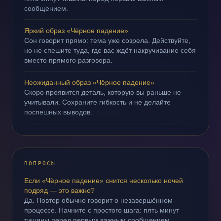
сообщением.
Яркий образ «Чёрное падение»
Сон говорит прямо: тема уже созрела. Действуйте,
но не спешите туда, где вас ждёт накручивание себя
вместо прямого разговора.
Неожиданный образ «Чёрное падение»
Скоро проявится деталь, которую вы раньше не
учитывали. Сохраните гибкость и не делайте
поспешных выводов.
ВОПРОСЫ
Если «Чёрное падение» снится несколько ночей
подряд — это важно?
Да. Повтор обычно говорит о незавершённом
процессе. Начните с простого шага: пять минут
тишины перед первым важным сообщением.