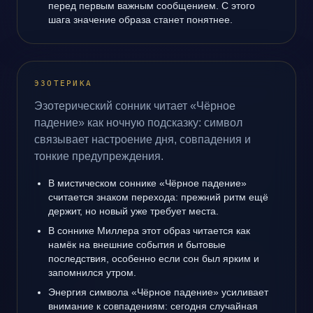
перед первым важным сообщением. С этого
шага значение образа станет понятнее.
ЭЗОТЕРИКА
Эзотерический сонник читает «Чёрное
падение» как ночную подсказку: символ
связывает настроение дня, совпадения и
тонкие предупреждения.
В мистическом соннике «Чёрное падение»
считается знаком перехода: прежний ритм ещё
держит, но новый уже требует места.
В соннике Миллера этот образ читается как
намёк на внешние события и бытовые
последствия, особенно если сон был ярким и
запомнился утром.
Энергия символа «Чёрное падение» усиливает
внимание к совпадениям: сегодня случайная