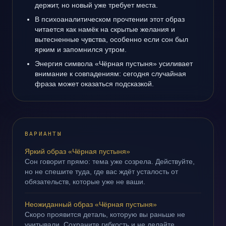
держит, но новый уже требует места.
В психоаналитическом прочтении этот образ
читается как намёк на скрытые желания и
вытесненные чувства, особенно если сон был
ярким и запомнился утром.
Энергия символа «Чёрная пустыня» усиливает
внимание к совпадениям: сегодня случайная
фраза может оказаться подсказкой.
ВАРИАНТЫ
Яркий образ «Чёрная пустыня»
Сон говорит прямо: тема уже созрела. Действуйте,
но не спешите туда, где вас ждёт усталость от
обязательств, которые уже не ваши.
Неожиданный образ «Чёрная пустыня»
Скоро проявится деталь, которую вы раньше не
учитывали. Сохраните гибкость и не делайте