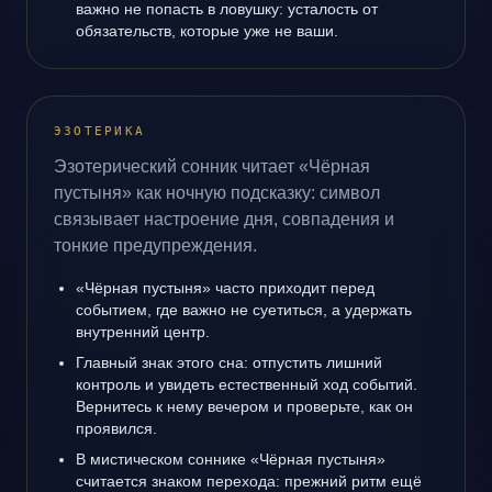
важно не попасть в ловушку: усталость от
обязательств, которые уже не ваши.
ЭЗОТЕРИКА
Эзотерический сонник читает «Чёрная
пустыня» как ночную подсказку: символ
связывает настроение дня, совпадения и
тонкие предупреждения.
«Чёрная пустыня» часто приходит перед
событием, где важно не суетиться, а удержать
внутренний центр.
Главный знак этого сна: отпустить лишний
контроль и увидеть естественный ход событий.
Вернитесь к нему вечером и проверьте, как он
проявился.
В мистическом соннике «Чёрная пустыня»
считается знаком перехода: прежний ритм ещё