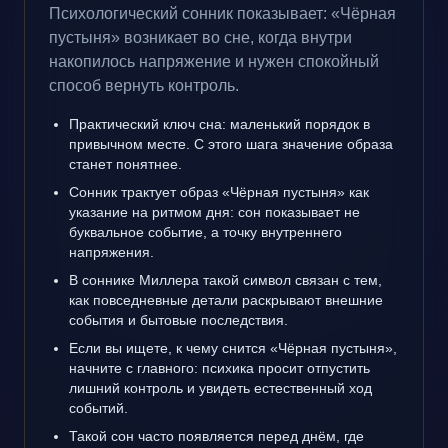
Психологический сонник показывает: «Чёрная
пустыня» возникает во сне, когда внутри
накопилось напряжение и нужен спокойный
способ вернуть контроль.
Практический ключ сна: маленький порядок в
привычном месте. С этого шага значение образа
станет понятнее.
Сонник трактует образ «Чёрная пустыня» как
указание на ритмом дня: сон показывает не
буквальное событие, а точку внутреннего
напряжения.
В соннике Миллера такой символ связан с тем,
как повседневные детали раскрывают внешние
события и бытовые последствия.
Если вы ищете, к чему снится «Чёрная пустыня»,
начните с главного: психика просит отпустить
лишний контроль и увидеть естественный ход
событий.
Такой сон часто появляется перед днём, где