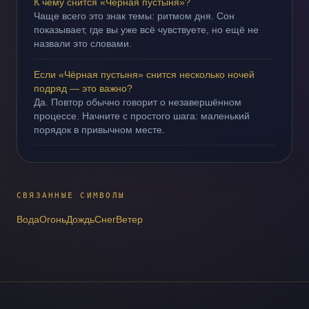
К чему снится «Чёрная пустыня»?
Чаще всего это знак темы: ритмом дня. Сон
показывает, где вы уже всё чувствуете, но ещё не
назвали это словами.
Если «Чёрная пустыня» снится несколько ночей
подряд — это важно?
Да. Повтор обычно говорит о незавершённом
процессе. Начните с простого шага: маленький
порядок в привычном месте.
СВЯЗАННЫЕ СИМВОЛЫ
Вода
Огонь
Дождь
Снег
Ветер