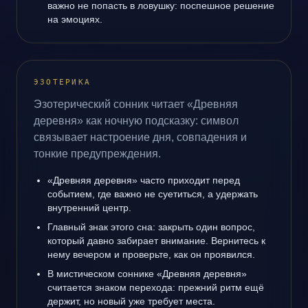
важно не попасть в ловушку: поспешное решение
на эмоциях.
ЭЗОТЕРИКА
Эзотерический сонник читает «Древняя
деревня» как ночную подсказку: символ
связывает настроение дня, совпадения и
тонкие предупреждения.
«Древняя деревня» часто приходит перед
событием, где важно не суетиться, а удержать
внутренний центр.
Главный знак этого сна: закрыть один вопрос,
который давно забирает внимание. Вернитесь к
нему вечером и проверьте, как он проявился.
В мистическом соннике «Древняя деревня»
считается знаком перехода: прежний ритм ещё
держит, но новый уже требует места.