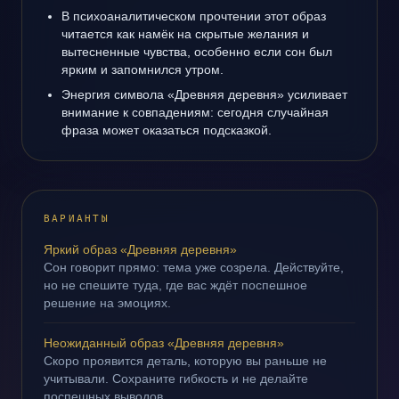
В психоаналитическом прочтении этот образ
читается как намёк на скрытые желания и
вытесненные чувства, особенно если сон был
ярким и запомнился утром.
Энергия символа «Древняя деревня» усиливает
внимание к совпадениям: сегодня случайная
фраза может оказаться подсказкой.
ВАРИАНТЫ
Яркий образ «Древняя деревня»
Сон говорит прямо: тема уже созрела. Действуйте,
но не спешите туда, где вас ждёт поспешное
решение на эмоциях.
Неожиданный образ «Древняя деревня»
Скоро проявится деталь, которую вы раньше не
учитывали. Сохраните гибкость и не делайте
поспешных выводов.