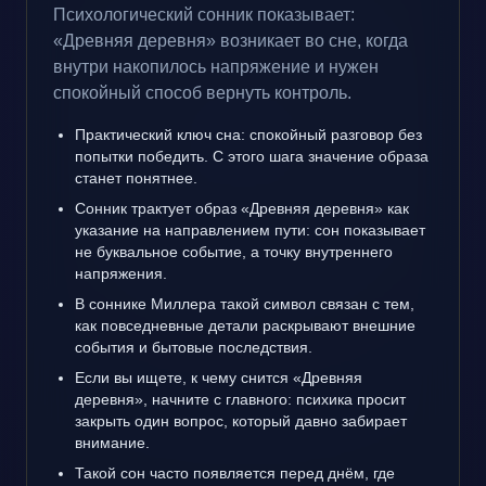
Психологический сонник показывает:
«Древняя деревня» возникает во сне, когда
внутри накопилось напряжение и нужен
спокойный способ вернуть контроль.
Практический ключ сна: спокойный разговор без
попытки победить. С этого шага значение образа
станет понятнее.
Сонник трактует образ «Древняя деревня» как
указание на направлением пути: сон показывает
не буквальное событие, а точку внутреннего
напряжения.
В соннике Миллера такой символ связан с тем,
как повседневные детали раскрывают внешние
события и бытовые последствия.
Если вы ищете, к чему снится «Древняя
деревня», начните с главного: психика просит
закрыть один вопрос, который давно забирает
внимание.
Такой сон часто появляется перед днём, где