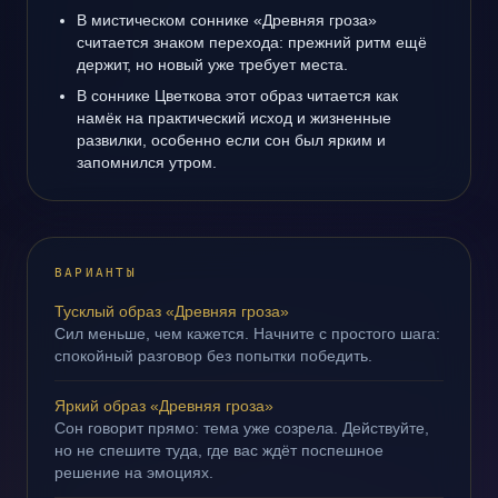
В мистическом соннике «Древняя гроза»
считается знаком перехода: прежний ритм ещё
держит, но новый уже требует места.
В соннике Цветкова этот образ читается как
намёк на практический исход и жизненные
развилки, особенно если сон был ярким и
запомнился утром.
ВАРИАНТЫ
Тусклый образ «Древняя гроза»
Сил меньше, чем кажется. Начните с простого шага:
спокойный разговор без попытки победить.
Яркий образ «Древняя гроза»
Сон говорит прямо: тема уже созрела. Действуйте,
но не спешите туда, где вас ждёт поспешное
решение на эмоциях.