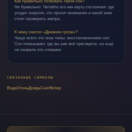
Как правильно толковать такой сон?
Не буквально. Читайте его как карту состояния: где
уходит энергия, что просит внимания и какой знак
стоит проверить завтра.
К чему снится «Древняя гроза»?
Чаще всего это знак темы: восстановлением сил.
Сон показывает, где вы уже всё чувствуете, но ещё
не назвали это словами.
СВЯЗАННЫЕ СИМВОЛЫ
Вода
Огонь
Дождь
Снег
Ветер