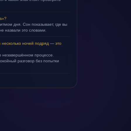
ра»?
ритмом дня. Сон показывает, где вы
не назвали это словами.
я несколько ночей подряд — это
 о незавершённом процессе.
покойный разговор без попытки