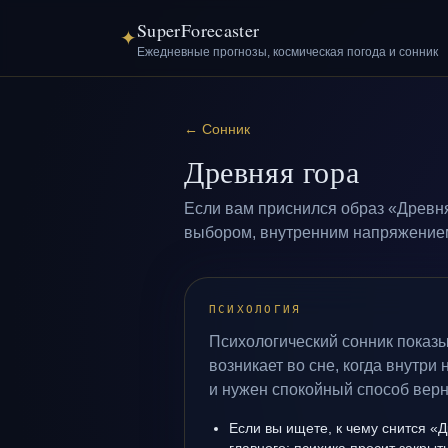
SuperForecaster
✦
Ежедневные прогнозы, космическая погода и сонник
←
Сонник
Древняя гора
Если вам приснился образ «Древня
выбором, внутренним напряжением 
ПСИХОЛОГИЯ
Психологический сонник показы
возникает во сне, когда внутри
и нужен спокойный способ верн
Если вы ищете, к чему снится «Д