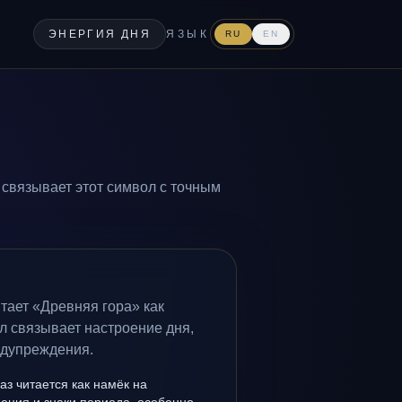
ЭНЕРГИЯ ДНЯ
ЯЗЫК
RU
EN
 связывает этот символ с точным
тает «Древняя гора» как
л связывает настроение дня,
едупреждения.
аз читается как намёк на