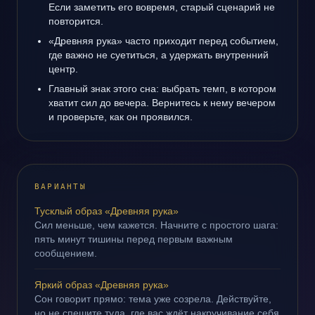
Если заметить его вовремя, старый сценарий не
повторится.
«Древняя рука» часто приходит перед событием,
где важно не суетиться, а удержать внутренний
центр.
Главный знак этого сна: выбрать темп, в котором
хватит сил до вечера. Вернитесь к нему вечером
и проверьте, как он проявился.
ВАРИАНТЫ
Тусклый образ «Древняя рука»
Сил меньше, чем кажется. Начните с простого шага:
пять минут тишины перед первым важным
сообщением.
Яркий образ «Древняя рука»
Сон говорит прямо: тема уже созрела. Действуйте,
но не спешите туда, где вас ждёт накручивание себя