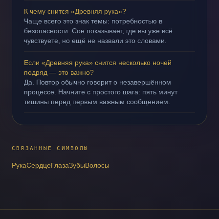
К чему снится «Древняя рука»?
Чаще всего это знак темы: потребностью в
безопасности. Сон показывает, где вы уже всё
чувствуете, но ещё не назвали это словами.
Если «Древняя рука» снится несколько ночей
подряд — это важно?
Да. Повтор обычно говорит о незавершённом
процессе. Начните с простого шага: пять минут
тишины перед первым важным сообщением.
СВЯЗАННЫЕ СИМВОЛЫ
Рука
Сердце
Глаза
Зубы
Волосы