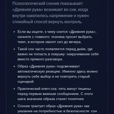
Психологический сонник показывает:
«Древняя рука» возникает во сне, когда
внутри накопилось напряжение и нужен
спокойный способ вернуть контроль.
Если вы ищете, к чему снится «Древняя рука»,
начните с главного: психика просит выбрать
темп, в котором хватит сил до вечера.
Такой сон часто появляется перед днём, где
важно не попасть в ловушку: накручивание себя
вместо прямого разговора.
Образ «Древняя рука» подсвечивает
автоматическую реакцию. Именно здесь можно
вернуть себе выбор и не повторять старый
сценарий.
Практический ключ сна: пять минут тишины
перед первым важным сообщением. С этого
шага значение образа станет понятнее.
Сонник трактует образ «Древняя рука» как
указание на потребностью в безопасности: сон